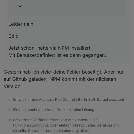
Jetzt schon, hatte via NPM installiert.
Mit Benutzerdefiniert ist es dann gegangen.
Leider nein
Edit:
Jetzt schon, hatte via NPM installiert.
Mit Benutzerdefiniert ist es dann gegangen.
Gestern hab ich viele kleine Fehler beseitigt. Aber nur
auf Github geladen. NPM kommt mit der nächsten
Version
Entwickler des Adapters PoolControl / BertinSoft-Sprachassistent
Einfach macht aus einem Problem keine Lösung
universelle Gerätedatenstruktur mit kontextueller
Funktionszuordnung. Oder einfach gesagt: Jedes Gerät spricht
dieselbe Sprache - nur nicht jedes sagt alles!