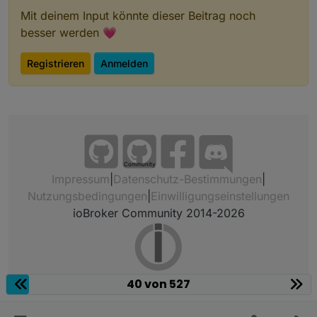
Mit deinem Input könnte dieser Beitrag noch
besser werden 💗
Registrieren
Anmelden
Community
Impressum
|
Datenschutz-Bestimmungen
|
Nutzungsbedingungen
|
Einwilligungseinstellungen
ioBroker Community 2014-2026
40 von 527