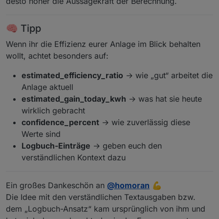
desto höher die Aussagekraft der Berechnung.
🧠 Tipp
Wenn ihr die Effizienz eurer Anlage im Blick behalten
wollt, achtet besonders auf:
estimated_efficiency_ratio
→ wie „gut“ arbeitet die
Anlage aktuell
estimated_gain_today_kwh
→ was hat sie heute
wirklich gebracht
confidence_percent
→ wie zuverlässig diese
Werte sind
Logbuch-Einträge
→ geben euch den
verständlichen Kontext dazu
Ein großes Dankeschön an
@
homoran
💪
Die Idee mit den verständlichen Textausgaben bzw.
dem „Logbuch-Ansatz“ kam ursprünglich von ihm und