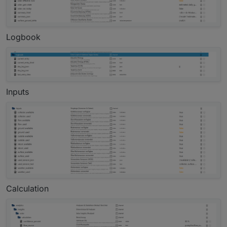
Logbook
Inputs
Calculation