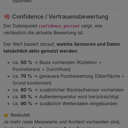
optimiert
🧠 Confidence / Vertrauensbewertung
Der Datenpunkt
zeigt, wie
confidence_percent
verlässlich die aktuelle Bewertung ist.
Der Wert basiert darauf,
welche Sensoren und Daten
tatsächlich aktiv genutzt werden
:
ca.
50 %
→ Basis vorhanden (Kollektor +
Poolreferenz + Durchfluss)
ca.
70 %
→ genauere Poolbewertung (Oberfläche +
Grund kombiniert)
ca.
80 %
→ zusätzlicher Rücklaufsensor vorhanden
ca.
85 %
→ Außentemperatur wird berücksichtigt
ca.
90 %
→ zusätzlich Wetterdaten eingebunden
👉 Bedeutet:
Je mehr reale Messwerte und Kontext vorhanden sind,