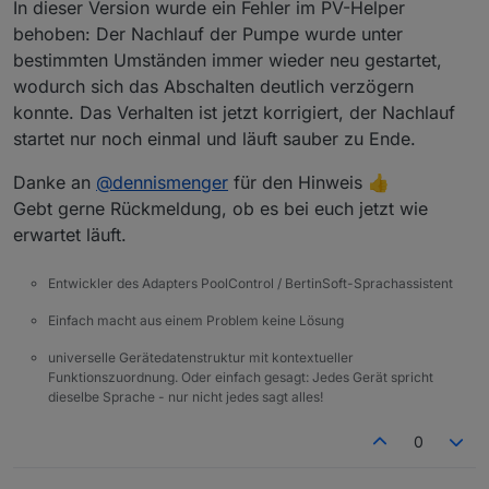
In dieser Version wurde ein Fehler im PV-Helper
behoben: Der Nachlauf der Pumpe wurde unter
bestimmten Umständen immer wieder neu gestartet,
wodurch sich das Abschalten deutlich verzögern
konnte. Das Verhalten ist jetzt korrigiert, der Nachlauf
startet nur noch einmal und läuft sauber zu Ende.
Danke an
@
dennismenger
für den Hinweis 👍
Gebt gerne Rückmeldung, ob es bei euch jetzt wie
erwartet läuft.
Entwickler des Adapters PoolControl / BertinSoft-Sprachassistent
Einfach macht aus einem Problem keine Lösung
universelle Gerätedatenstruktur mit kontextueller
Funktionszuordnung. Oder einfach gesagt: Jedes Gerät spricht
dieselbe Sprache - nur nicht jedes sagt alles!
0