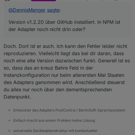
zuletzt editiert von DasBo1975
Offline
@
DennisMenger
sagte
:
Version v1.2.20 über GitHub installiert. In NPM ist
der Adapter noch nicht drin oder?
Doch. Dort ist er auch. Ich kann den Fehler leider nicht
reproduzieren. Vielleicht liegt das bei dir daran, dass
noch eine alte Version dazwischen funkt. Generell ist es
so, dass das an kreuz Bahre Feld in der
Instanzkonfiguration nur beim allerersten Mal Staaten
des Adapters genommen wird. Anschließend steuerst
du alles nur noch über den dementsprechenden
Datenpunkt.
Entwickler des Adapters PoolControl / BertinSoft-Sprachassistent
Einfach macht aus einem Problem keine Lösung
universelle Gerätedatenstruktur mit kontextueller