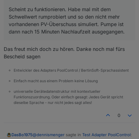
Scheint zu funktionieren. Habe mal mit dem
Schwellwert rumprobiert und so den nicht mehr
vorhandenen PV-Überschuss simuliert. Pumpe ist
dann nach 15 Minuten Nachlaufzeit ausgegangen.
Das freut mich doch zu hören. Danke noch mal fürs
Bescheid sagen
Entwickler des Adapters PoolControl / BertinSoft-Sprachassistent
Einfach macht aus einem Problem keine Lösung
universelle Gerätedatenstruktur mit kontextueller
Funktionszuordnung. Oder einfach gesagt: Jedes Gerät spricht
dieselbe Sprache - nur nicht jedes sagt alles!
0
@
dennismenger
sagte in
Test Adapter PoolControl
:
DasBo1975