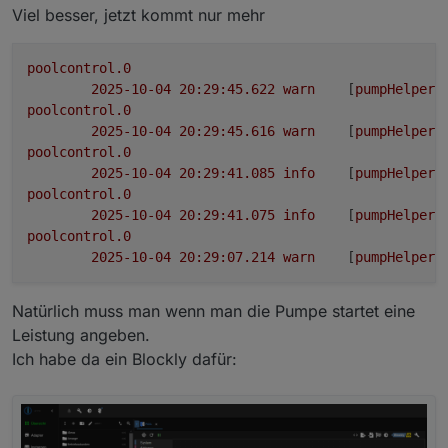
Viel besser, jetzt kommt nur mehr
poolcontrol.0
2025-10-04 20:29:45.622	
warn
	[
pumpHelper
]
poolcontrol.0
2025-10-04 20:29:45.616	
warn
	[
pumpHelper
]
poolcontrol.0
2025-10-04 20:29:41.085	
info
	[
pumpHelper
]
poolcontrol.0
2025-10-04 20:29:41.075	
info
	[
pumpHelper
]
poolcontrol.0
2025-10-04 20:29:07.214	
warn
	[
pumpHelper
]
Natürlich muss man wenn man die Pumpe startet eine
Leistung angeben.
Ich habe da ein Blockly dafür: