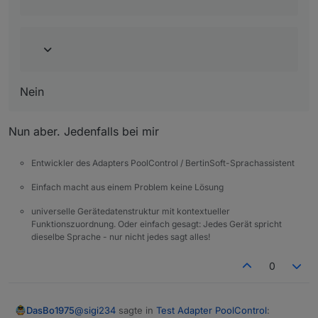
Nein
Nun aber. Jedenfalls bei mir
Entwickler des Adapters PoolControl / BertinSoft-Sprachassistent
Einfach macht aus einem Problem keine Lösung
universelle Gerätedatenstruktur mit kontextueller
Funktionszuordnung. Oder einfach gesagt: Jedes Gerät spricht
dieselbe Sprache - nur nicht jedes sagt alles!
0
@
sigi234
sagte in
Test Adapter PoolControl
:
DasBo1975