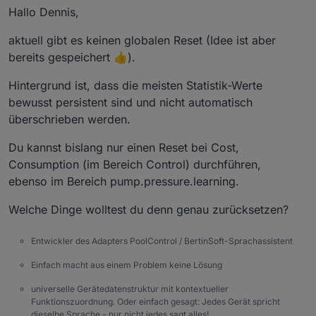
Hallo Dennis,
aktuell gibt es keinen globalen Reset (Idee ist aber
bereits gespeichert 👍).
Hintergrund ist, dass die meisten Statistik-Werte
bewusst persistent sind und nicht automatisch
überschrieben werden.
Du kannst bislang nur einen Reset bei Cost,
Consumption (im Bereich Control) durchführen,
ebenso im Bereich pump.pressure.learning.
Welche Dinge wolltest du denn genau zurücksetzen?
Entwickler des Adapters PoolControl / BertinSoft-Sprachassistent
Einfach macht aus einem Problem keine Lösung
universelle Gerätedatenstruktur mit kontextueller
Funktionszuordnung. Oder einfach gesagt: Jedes Gerät spricht
dieselbe Sprache - nur nicht jedes sagt alles!