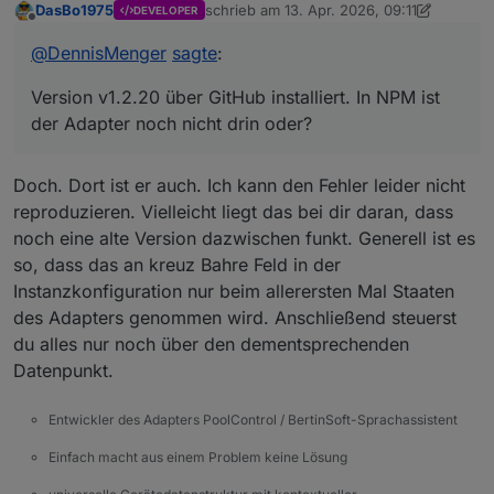
DasBo1975
schrieb am
13. Apr. 2026, 09:11
DEVELOPER
zuletzt editiert von DasBo1975
Offline
@
DennisMenger
sagte
:
Version v1.2.20 über GitHub installiert. In NPM ist
der Adapter noch nicht drin oder?
Doch. Dort ist er auch. Ich kann den Fehler leider nicht
reproduzieren. Vielleicht liegt das bei dir daran, dass
noch eine alte Version dazwischen funkt. Generell ist es
so, dass das an kreuz Bahre Feld in der
Instanzkonfiguration nur beim allerersten Mal Staaten
des Adapters genommen wird. Anschließend steuerst
du alles nur noch über den dementsprechenden
Datenpunkt.
Entwickler des Adapters PoolControl / BertinSoft-Sprachassistent
Einfach macht aus einem Problem keine Lösung