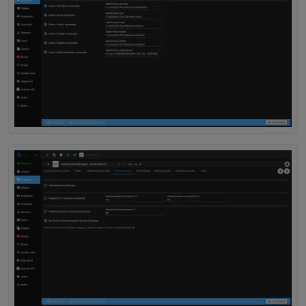
2025-10-04 17:06:13.253	
warn
Could not pe
poolcontrol.0
2025-10-04 17:06:13.253	
warn
get state er
poolcontrol.0
2025-10-04 17:06:13.253	
warn
Could not pe
poolcontrol.0
2025-10-04 17:06:13.253	
warn
get state er
poolcontrol.0
2025-10-04 17:06:13.253	
warn
Could not pe
poolcontrol.0
2025-10-04 17:06:13.253	
warn
get state er
poolcontrol.0
2025-10-04 17:06:13.253	
warn
Could not pe
poolcontrol.0
2025-10-04 17:06:13.252	
warn
get state er
poolcontrol.0
2025-10-04 17:06:13.252	
warn
Could not pe
poolcontrol.0
2025-10-04 17:06:13.252	
warn
get state er
poolcontrol.0
2025-10-04 17:06:13.252	
warn
Could not pe