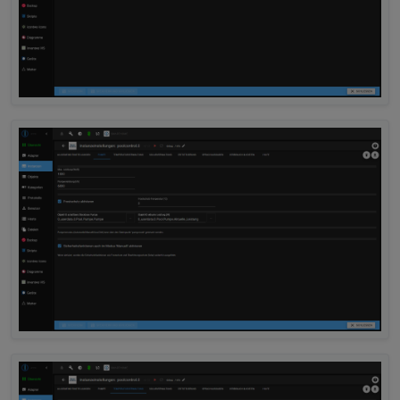
2025-10-04 17:06:13.257	
warn
	[
pumpHelper
]
poolcontrol.0
2025-10-04 17:06:13.257	
info
	[
pumpHelper
]
poolcontrol.0
2025-10-04 17:06:13.257	
warn
	[
pumpHelper
]
poolcontrol.0
2025-10-04 17:06:13.257	
info
	[
pumpHelper
]
poolcontrol.0
2025-10-04 17:06:13.257	
warn
	[
pumpHelper
]
poolcontrol.0
2025-10-04 17:06:13.257	
info
	[
pumpHelper
]
poolcontrol.0
2025-10-04 17:06:13.257	
warn
	[
pumpHelper
]
poolcontrol.0
2025-10-04 17:06:13.257	
info
	[
pumpHelper
]
poolcontrol.0
2025-10-04 17:06:13.257	
warn
	[
pumpHelper
]
poolcontrol.0
2025-10-04 17:06:13.256	
info
	[
pumpHelper
]
poolcontrol.0
2025-10-04 17:06:13.253	
warn
get state er
poolcontrol.0