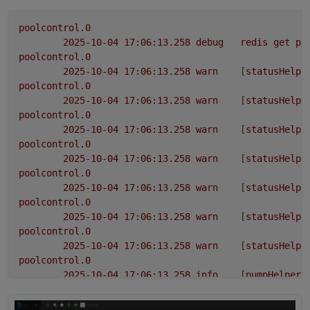
poolcontrol.0
2025-10-04 17:06:13.258	
debug
redis
get
po
poolcontrol.0
2025-10-04 17:06:13.258	
warn
	[
statusHelpe
poolcontrol.0
2025-10-04 17:06:13.258	
warn
	[
statusHelpe
poolcontrol.0
2025-10-04 17:06:13.258	
warn
	[
statusHelpe
poolcontrol.0
2025-10-04 17:06:13.258	
warn
	[
statusHelpe
poolcontrol.0
2025-10-04 17:06:13.258	
warn
	[
statusHelpe
poolcontrol.0
2025-10-04 17:06:13.258	
warn
	[
statusHelpe
poolcontrol.0
2025-10-04 17:06:13.258	
warn
	[
statusHelpe
poolcontrol.0
2025-10-04 17:06:13.258	
info
	[
pumpHelper
]
poolcontrol.0
2025-10-04 17:06:13.257	
warn
	[
pumpHelper
]