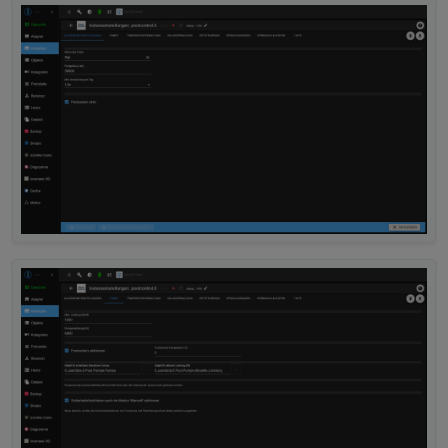
2025-10-04 17:06:13.257	
info
	[
pumpHelper
]
poolcontrol.0
2025-10-04 17:06:13.257	
warn
	[
pumpHelper
]
poolcontrol.0
2025-10-04 17:06:13.257	
info
	[
pumpHelper
]
poolcontrol.0
2025-10-04 17:06:13.257	
warn
	[
pumpHelper
]
poolcontrol.0
2025-10-04 17:06:13.257	
info
	[
pumpHelper
]
poolcontrol.0
2025-10-04 17:06:13.257	
warn
	[
pumpHelper
]
poolcontrol.0
2025-10-04 17:06:13.257	
info
	[
pumpHelper
]
poolcontrol.0
2025-10-04 17:06:13.257	
warn
	[
pumpHelper
]
poolcontrol.0
2025-10-04 17:06:13.257	
info
	[
pumpHelper
]
poolcontrol.0
2025-10-04 17:06:13.257	
warn
	[
pumpHelper
]
poolcontrol.0
2025-10-04 17:06:13.257	
info
	[
pumpHelper
]
poolcontrol.0