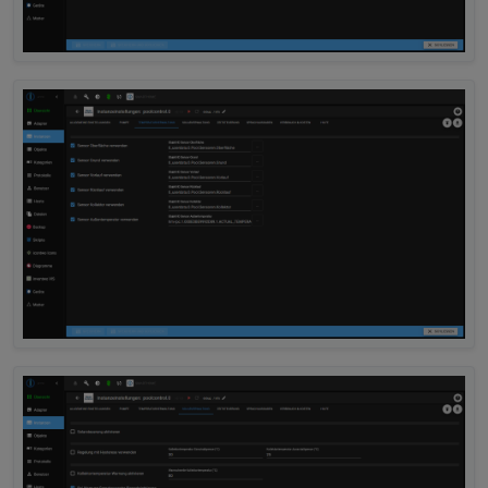
2025-10-04 17:06:13.257	
warn
	[
pumpHelper
]
poolcontrol.0
2025-10-04 17:06:13.256	
info
	[
pumpHelper
]
poolcontrol.0
2025-10-04 17:06:13.253	
warn
get state er
poolcontrol.0
2025-10-04 17:06:13.253	
warn
Could not pe
poolcontrol.0
2025-10-04 17:06:13.253	
warn
get state er
poolcontrol.0
2025-10-04 17:06:13.253	
warn
Could not pe
poolcontrol.0
2025-10-04 17:06:13.253	
warn
get state er
poolcontrol.0
2025-10-04 17:06:13.253	
warn
Could not pe
poolcontrol.0
2025-10-04 17:06:13.253	
warn
get state er
poolcontrol.0
2025-10-04 17:06:13.253	
warn
Could not pe
poolcontrol.0
2025-10-04 17:06:13.252	
warn
get state er