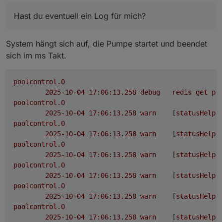
Hast du eventuell ein Log für mich?
System hängt sich auf, die Pumpe startet und beendet
sich im ms Takt.
poolcontrol.0
2025-10-04 17:06:13.258	
debug
redis
get
po
poolcontrol.0
2025-10-04 17:06:13.258	
warn
	[
statusHelpe
poolcontrol.0
2025-10-04 17:06:13.258	
warn
	[
statusHelpe
poolcontrol.0
2025-10-04 17:06:13.258	
warn
	[
statusHelpe
poolcontrol.0
2025-10-04 17:06:13.258	
warn
	[
statusHelpe
poolcontrol.0
2025-10-04 17:06:13.258	
warn
	[
statusHelpe
poolcontrol.0
2025-10-04 17:06:13.258	
warn
	[
statusHelpe