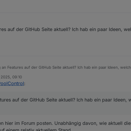
ures auf der GitHub Seite aktuell? Ich hab ein paar Ideen, we
ng an Features auf der GitHub Seite aktuell? Ich hab ein paar Ideen, welch
 2025, 09:10
PoolControl
:
eatures auf der GitHub Seite aktuell? Ich hab ein paar Ideen, 
n hier im Forum posten. Unabhängig davon, wie aktuell die 
auf einem relativ aktuellem Stand.