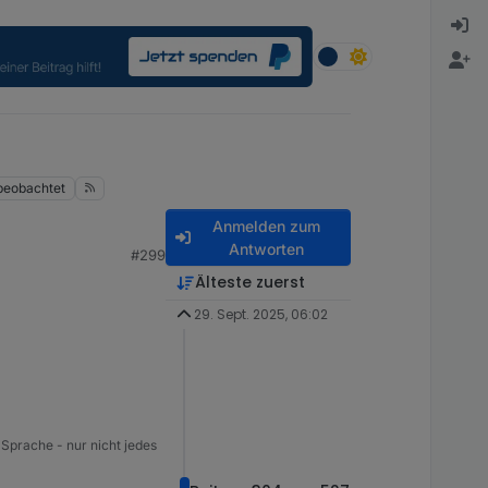
beobachtet
Anmelden zum
Antworten
#299
Älteste zuerst
29. Sept. 2025, 06:02
 Sprache - nur nicht jedes