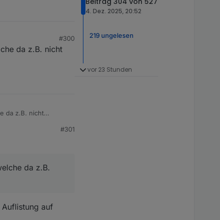
Beitrag 304 von 527
4. Dez. 2025, 20:52
219 ungelesen
#300
lche da z.B. nicht
vor 23 Stunden
e da z.B. nicht
#301
welche da z.B.
Auflistung auf