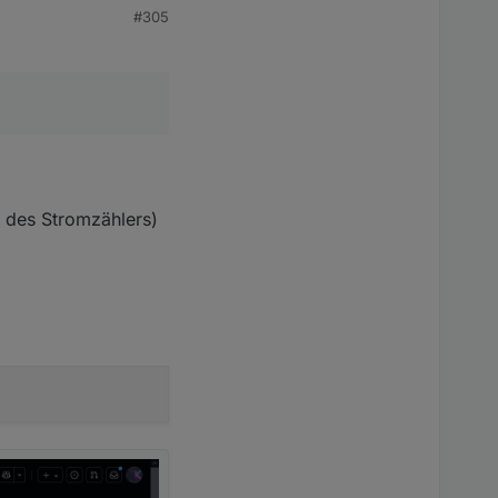
#305
l des Stromzählers)