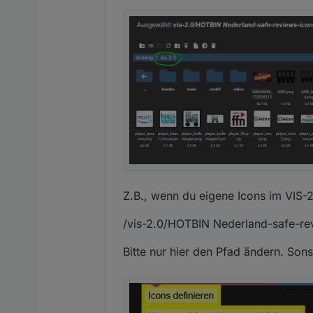
Z.B., wenn du eigene Icons im VIS-2
/vis-2.0/HOTBIN Nederland-safe-re
Bitte nur hier den Pfad ändern. Son