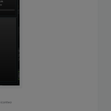
s-icontwo