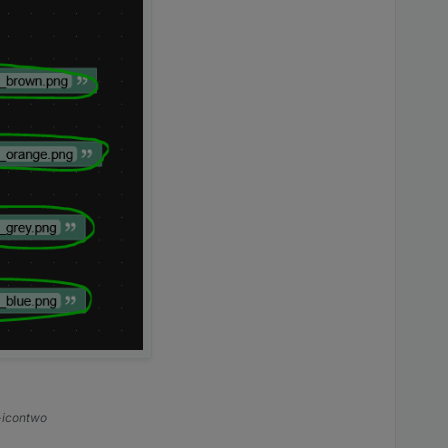
s-icontwo