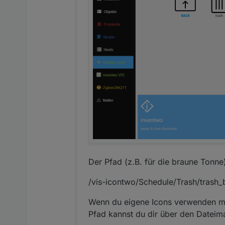
Der Pfad (z.B. für die braune Tonne
/vis-icontwo/Schedule/Trash/trash
Wenn du eigene Icons verwenden mö
Pfad kannst du dir über den Dateim