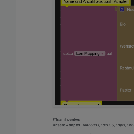
#TeamInventwo
Unsere Adapter:
Autodarts, FoxESS, Enpal, Lif