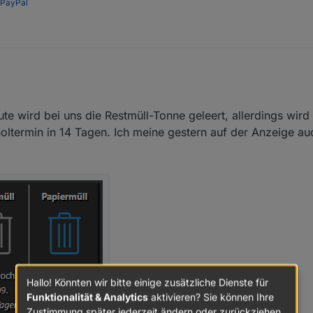
PayPal
e wird bei uns die Restmüll-Tonne geleert, allerdings wir
oltermin in 14 Tagen. Ich meine gestern auf der Anzeige a
Hallo! Könnten wir bitte einige zusätzliche Dienste für
Funktionalität & Analytics
aktivieren? Sie können Ihre
Zustimmung später jederzeit ändern oder zurückziehen.