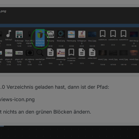
.0 Verzeichnis geladen hast, dann ist der Pfad:
views-icon.png
st nichts an den grünen Blöcken ändern.