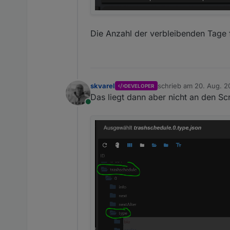
Die Anzahl der verbleibenden Tage
skvarel
schrieb am
20. Aug. 2
DEVELOPER
zuletzt editiert von
Das liegt dann aber nicht an den Sc
Online