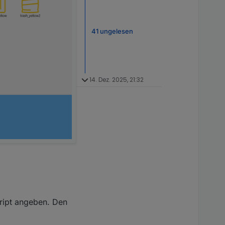
41 ungelesen
14. Dez. 2025, 21:32
ript angeben. Den