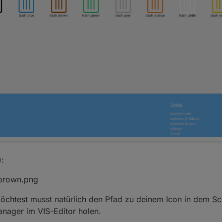
):
_brown.png
chtest musst natürlich den Pfad zu deinem Icon in dem Sc
anager im VIS-Editor holen.