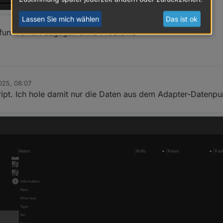
Lassen Sie mich wählen
Das ist ok
 funktioniert dagegen ohne Probleme
025, 08:07
ript. Ich hole damit nur die Daten aus dem Adapter-Datenpu