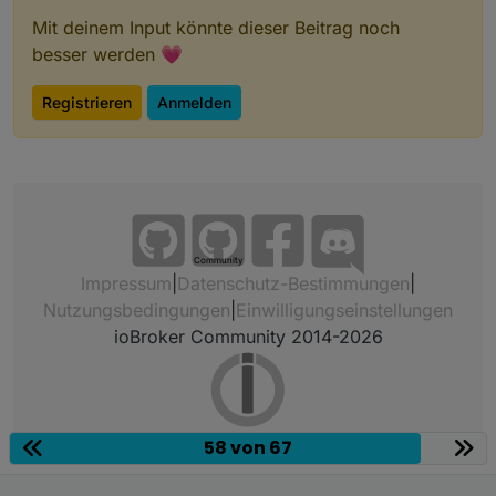
Mit deinem Input könnte dieser Beitrag noch
besser werden 💗
Registrieren
Anmelden
Community
Impressum
|
Datenschutz-Bestimmungen
|
Nutzungsbedingungen
|
Einwilligungseinstellungen
ioBroker Community 2014-2026
58 von 67