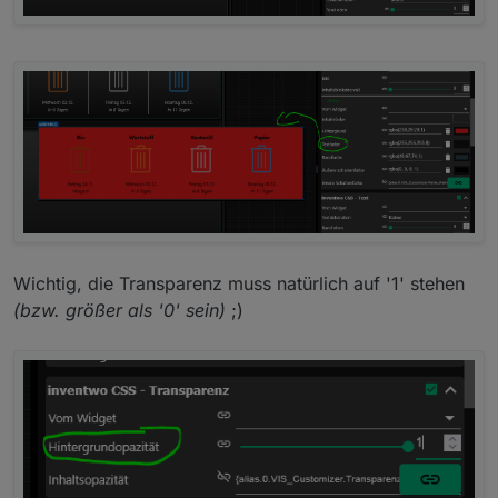
Wichtig, die Transparenz muss natürlich auf '1' stehen
(bzw. größer als '0' sein)
;)