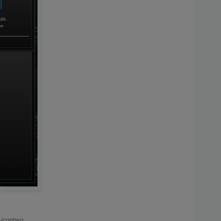
s-icontwo