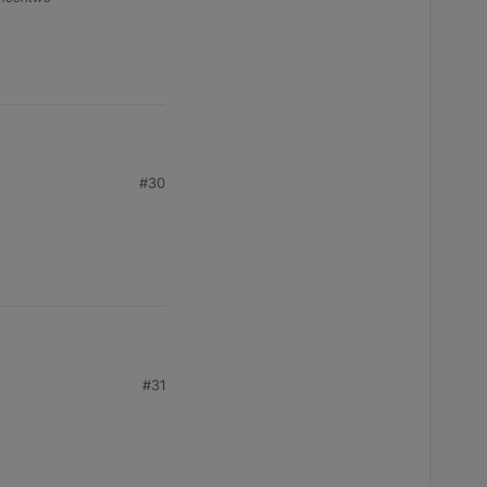
#30
#31