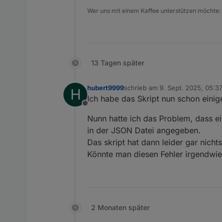
Wer uns mit einem Kaffee unterstützen möchte:
13 Tagen später
hubert9999
schrieb am
9. Sept. 2025, 05:3
H
zuletzt editiert von
Ich habe das Skript nun schon einige
Offline
Nunn hatte ich das Problem, dass e
in der JSON Datei angegeben.
Das skript hat dann leider gar nichts
Könnte man diesen Fehler irgendwi
2 Monaten später