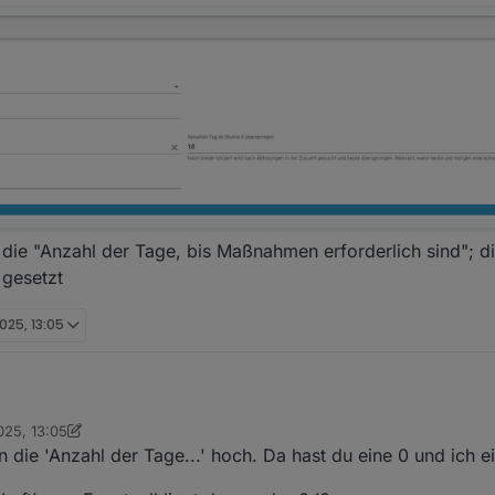
 die "Anzahl der Tage, bis Maßnahmen erforderlich sind"; di
 gesetzt
025, 13:05
025, 13:05
arel
n die 'Anzahl der Tage...' hoch. Da hast du eine 0 und ich e