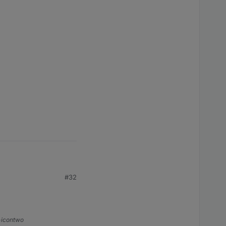
#32
s-icontwo