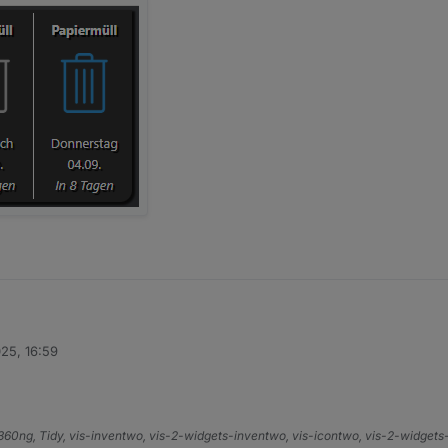
wünscht!
025, 16:59
e360ng, Tidy, vis-inventwo, vis-2-widgets-inventwo, vis-icontwo, vis-2-widget