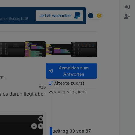
Anmelden zum
Antworten
gt:
Älteste zuerst
#26
6. Aug. 2025, 16:33
s es daran liegt aber
Beitrag 30 von 67