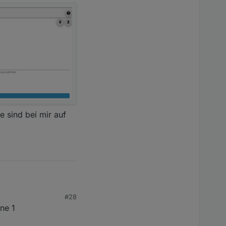
e sind bei mir auf
#28
ine 1