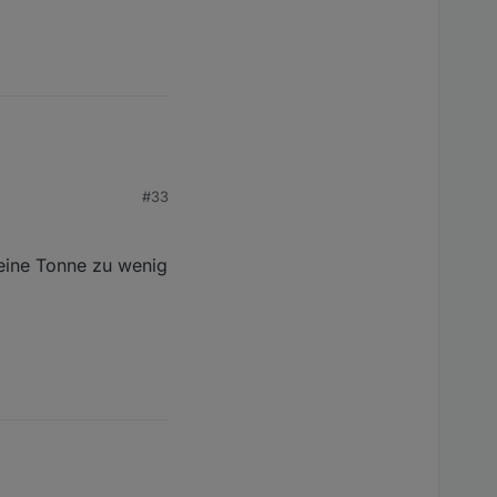
#33
 eine Tonne zu wenig