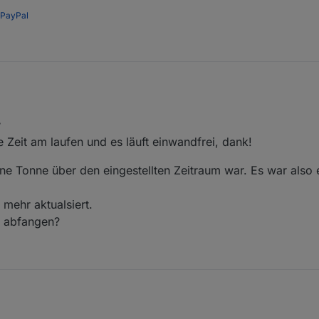
PayPal
7
 Zeit am laufen und es läuft einwandfrei, dank!
ine Tonne über den eingestellten Zeitraum war. Es war also
 mehr aktualsiert.
e abfangen?