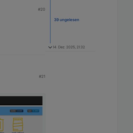
#20
39 ungelesen
14. Dez. 2025, 21:32
#21