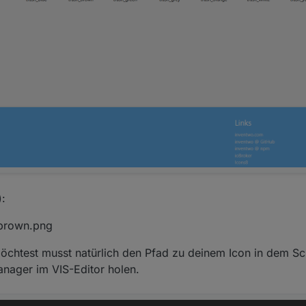
):
_brown.png
chtest musst natürlich den Pfad zu deinem Icon in dem Sc
anager im VIS-Editor holen.