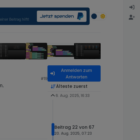
Anmelden zum
Antworten
#19
n.
Älteste zuerst
6. Aug. 2025, 16:33
Beitrag 22 von 67
20. Aug. 2025, 07:23