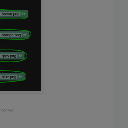
s-icontwo