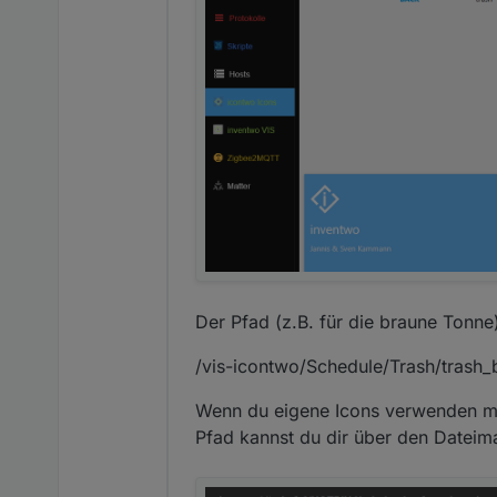
Der Pfad (z.B. für die braune Tonne
/vis-icontwo/Schedule/Trash/trash
Wenn du eigene Icons verwenden mö
Pfad kannst du dir über den Dateim