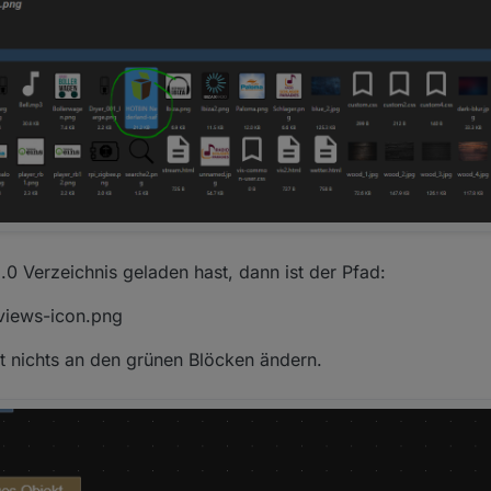
.0 Verzeichnis geladen hast, dann ist der Pfad:
views-icon.png
st nichts an den grünen Blöcken ändern.