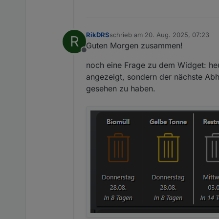
RikDRS
schrieb am
20. Aug. 2025, 07:23
R
zuletzt editiert von
Guten Morgen zusammen!
Offline
noch eine Frage zu dem Widget: heut
angezeigt, sondern der nächste Abh
gesehen zu haben.