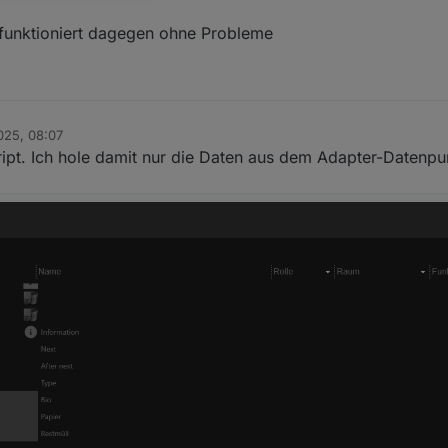
 funktioniert dagegen ohne Probleme
025, 08:07
ript. Ich hole damit nur die Daten aus dem Adapter-Datenpu