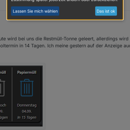
Lassen Sie mich wählen
Das ist ok
e wird bei uns die Restmüll-Tonne geleert, allerdings wir
oltermin in 14 Tagen. Ich meine gestern auf der Anzeige a