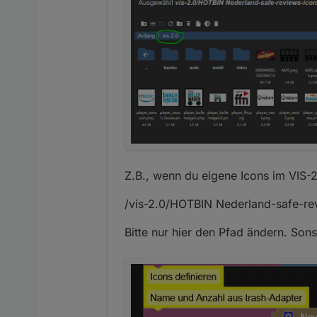
Z.B., wenn du eigene Icons im VIS-2
/vis-2.0/HOTBIN Nederland-safe-re
Bitte nur hier den Pfad ändern. Son