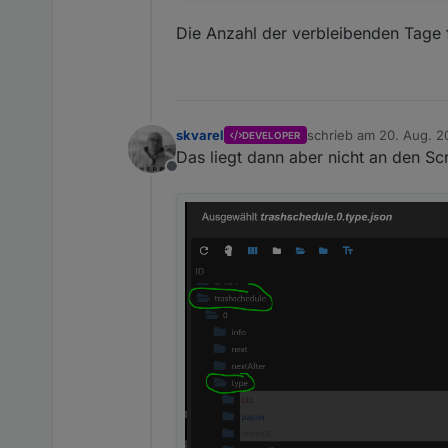
Die Anzahl der verbleibenden Tage
skvarel
schrieb am
20. Aug. 2
DEVELOPER
zuletzt editiert von
Das liegt dann aber nicht an den Sc
Offline