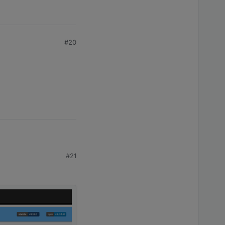
#20
#21