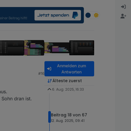
Anmelden zum
Antworten
#16
Älteste zuerst
6. Aug. 2025, 16:33
aus.
Sohn dran ist.
Beitrag 18 von 67
12. Aug. 2025, 09:41