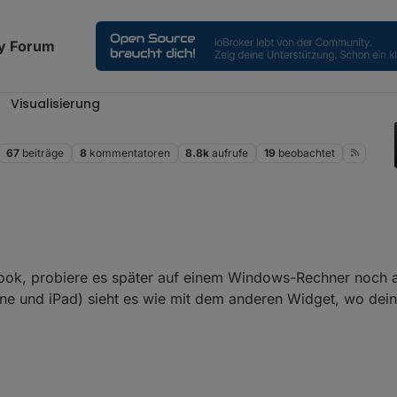
y Forum
Visualisierung
2
67
beiträge
8
kommentatoren
8.8k
aufrufe
19
beobachtet
Book, probiere es später auf einem Windows-Rechner noch 
ne und iPad) sieht es wie mit dem anderen Widget, wo dein 