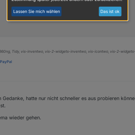
Lassen Sie mich wählen
Das ist ok
e360ng, Tidy, vis-inventwo, vis-2-widgets-inventwo, vis-icontwo, vis-2-widget
,
PayPal
 Gedanke, hatte nur nicht schneller es aus probieren könne
,
st.
ema wieder gehen.