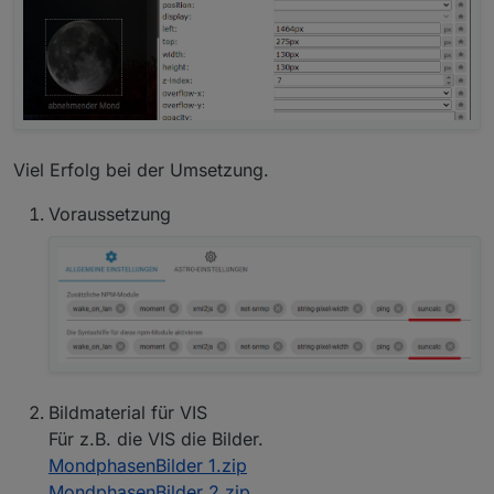
Viel Erfolg bei der Umsetzung.
Voraussetzung
Bildmaterial für VIS
Für z.B. die VIS die Bilder.
MondphasenBilder 1.zip
MondphasenBilder 2.zip