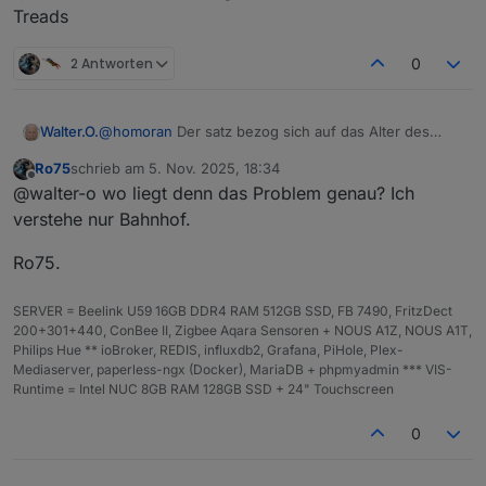
Treads
2 Antworten
0
Walter.O.
@
homoran
Der satz bezog sich auf das Alter des
Treads
Ro75
schrieb am
5. Nov. 2025, 18:34
zuletzt editiert von
Offline
@walter-o wo liegt denn das Problem genau? Ich
verstehe nur Bahnhof.
Ro75.
SERVER = Beelink U59 16GB DDR4 RAM 512GB SSD, FB 7490, FritzDect
200+301+440, ConBee II, Zigbee Aqara Sensoren + NOUS A1Z, NOUS A1T,
Philips Hue ** ioBroker, REDIS, influxdb2, Grafana, PiHole, Plex-
Mediaserver, paperless-ngx (Docker), MariaDB + phpmyadmin *** VIS-
Runtime = Intel NUC 8GB RAM 128GB SSD + 24" Touchscreen
0