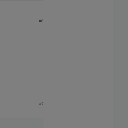
#6
#7