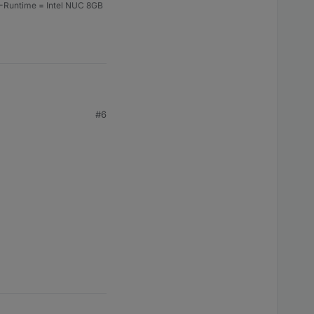
S-Runtime = Intel NUC 8GB
#6