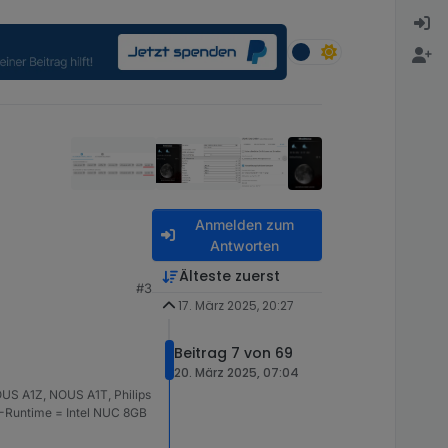
Anmelden zum
Antworten
Älteste zuerst
#3
17. März 2025, 20:27
Beitrag 7 von 69
20. März 2025, 07:04
US A1Z, NOUS A1T, Philips
S-Runtime = Intel NUC 8GB