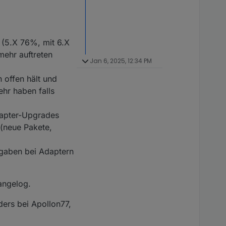
 (5.X 76%, mit 6.X
mehr auftreten
Jan 6, 2025, 12:34 PM
 offen hält und
hr haben falls
dapter-Upgrades
 (neue Pakete,
sgaben bei Adaptern
hangelog.
ders bei Apollon77,