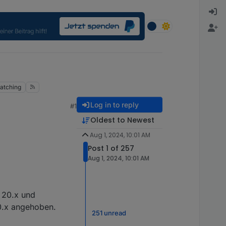
atching
Log in to reply
#1
Oldest to Newest
Aug 1, 2024, 10:01 AM
Post 1 of 257
Aug 1, 2024, 10:01 AM
, 20.x und
20.x angehoben.
251 unread