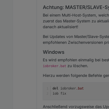
Achtung: MASTER/SLAVE-Sy
Bei einem Multi-Host-System, welche
zuerst das Master-System zu aktual
danach aktualisiert!
Bei Updates von Master/Slave-System
empfohlenen Zwischenversionen pr
Windows
Es wird empfohlen einmalig bei best
zu löschen.
iobroker.bat
Hierzu werden folgende Befehle gen
del
 iobroker
.bat
iob fix
Anschließend vorzugsweise das Upgr