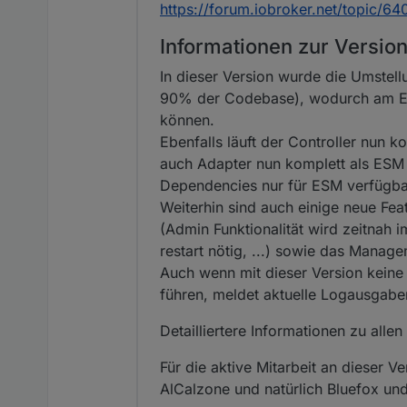
https://forum.iobroker.net/topic/6
Informationen zur Versio
In dieser Version wurde die Umstel
90% der Codebase), wodurch am Ende 
können.
Ebenfalls läuft der Controller nun 
auch Adapter nun komplett als ESM
Dependencies nur für ESM verfügba
Weiterhin sind auch einige neue Fe
(Admin Funktionalität wird zeitnah
restart nötig, ...) sowie das Mana
Auch wenn mit dieser Version kein
führen, meldet aktuelle Logausgaben
Detailliertere Informationen zu all
Für die aktive Mitarbeit an dieser 
AlCalzone und natürlich Bluefox und