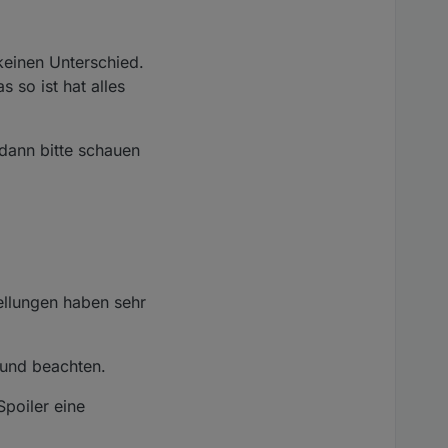
keinen Unterschied.
s so ist hat alles
dann bitte schauen
ellungen haben sehr
 und beachten.
Spoiler eine