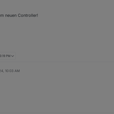
em neuen Controller!
 3:19 PM
24, 10:03 AM