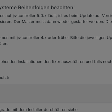
steme Reihenfolgen beachten!
s auf js-controller 5.0.x läuft, ist es beim Update auf Vers
isieren. Der Master muss dann wieder gestartet werden. Di
en mit js-controller 4.x oder früher Bitte die jeweiligen U
üfen.
ehenden Installationen den fixer auszuführen und falls noc
utzt:
ade mit dem Installer durchführen siehe