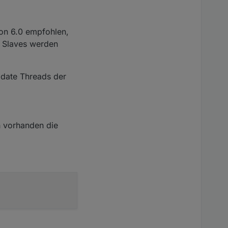
ion 6.0 empfohlen,
e Slaves werden
pdate Threads der
h vorhanden die