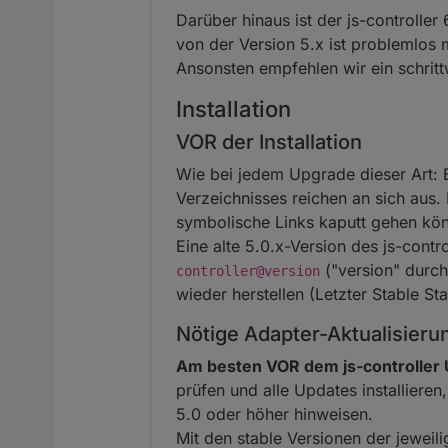
Darüber hinaus ist der js-controlle
von der Version 5.x ist problemlos 
Ansonsten empfehlen wir ein schrittw
Installation
VOR der Installation
Wie bei jedem Upgrade dieser Art: 
Verzeichnisses reichen an sich aus.
symbolische Links kaputt gehen kö
Eine alte 5.0.x-Version des js-contr
("version" durch
controller@version
wieder herstellen (Letzter Stable Sta
Nötige Adapter-Aktualisieru
Am besten VOR dem js-controller 
prüfen und alle Updates installiere
5.0 oder höher hinweisen.
Mit den stable Versionen der jeweili