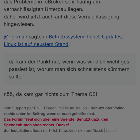
das Probleme in ioBroker sehr häufig am
vernachlässigten Unterbau liegen.
daher wird jetzt auch auf diese Vernachlässigung
hingewiesen.
@
rickman
sagte in
Betriebssystem-Paket-Updates,
Linux ist auf neustem Stand
:
da kam der Punkt nur, wenn was wirklich wichtiges
passiert ist, worum man sich schnellstens kümmern
sollte.
nöö, da kam gar nichts zum Thema OS!
kein Support per PN! - Fragen im Forum stellen -
Benutzt das Voting
rechts unten im Beitrag wenn er euch geholfen hat.
Das Forum freut sich über eine Spende. Benutzt dazu den
Spendenbutton oben rechts. Danke!
der Installationsfixer:
curl -fsL https://iobroker.net/fix.sh | bash -