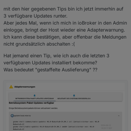
Herzinfarkt...
Dann spiel die Updates ein, haste Ruh.
mit den hier gegebenen Tips bin ich jetzt immerhin auf
3 verfügbare Updates runter.
Aber jedes Mal, wenn ich mich in ioBroker in den Admin
einlogge, bringt der Host wieder eine Adapterwarnung.
Ich kann diese bestätigen, aber offenbar die Meldungen
nicht grundsätzlich abschalten :(
Hat jemand einen Tip, wie ich auch die letzten 3
verfügbaren Updates installiert bekomme?
Was bedeutet "gestaffelte Auslieferung" ??