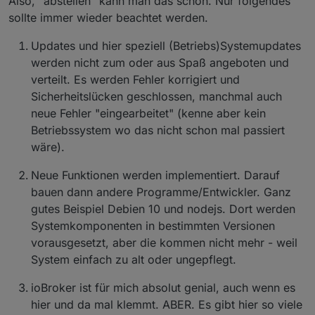
Also, "abstellen" kann man das schon. Nur folgendes
sollte immer wieder beachtet werden.
Updates und hier speziell (Betriebs)Systemupdates
werden nicht zum oder aus Spaß angeboten und
verteilt. Es werden Fehler korrigiert und
Sicherheitslücken geschlossen, manchmal auch
neue Fehler "eingearbeitet" (kenne aber kein
Betriebssystem wo das nicht schon mal passiert
wäre).
Neue Funktionen werden implementiert. Darauf
bauen dann andere Programme/Entwickler. Ganz
gutes Beispiel Debien 10 und nodejs. Dort werden
Systemkomponenten in bestimmten Versionen
vorausgesetzt, aber die kommen nicht mehr - weil
System einfach zu alt oder ungepflegt.
ioBroker ist für mich absolut genial, auch wenn es
hier und da mal klemmt. ABER. Es gibt hier so viele