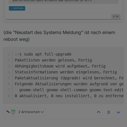
(die "Neustart des Systems Meldung" ist nach einem
reboot weg)
:~
$ 
sudo apt full-upgrade
Paketlisten werden gelesen… Fertig
Abhängigkeitsbaum wird aufgebaut… Fertig
Statusinformationen werden eingelesen… Fertig
Paketaktualisierung (Upgrade) wird berechnet… Fer
Folgende Aktualisierungen wurden aufgrund von ges
  gnome-shell gnome-shell-common gnome-text-edito
0
 aktualisiert, 
0
 neu installiert, 
0
 zu entfernen
2 Antworten
0