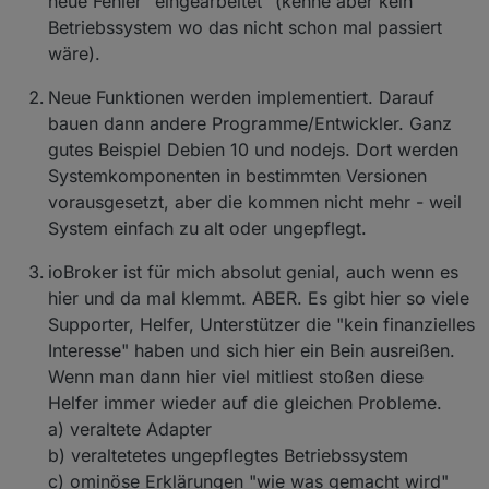
neue Fehler "eingearbeitet" (kenne aber kein
Betriebssystem wo das nicht schon mal passiert
wäre).
Neue Funktionen werden implementiert. Darauf
bauen dann andere Programme/Entwickler. Ganz
gutes Beispiel Debien 10 und nodejs. Dort werden
Systemkomponenten in bestimmten Versionen
vorausgesetzt, aber die kommen nicht mehr - weil
System einfach zu alt oder ungepflegt.
ioBroker ist für mich absolut genial, auch wenn es
hier und da mal klemmt. ABER. Es gibt hier so viele
Supporter, Helfer, Unterstützer die "kein finanzielles
Interesse" haben und sich hier ein Bein ausreißen.
Wenn man dann hier viel mitliest stoßen diese
Helfer immer wieder auf die gleichen Probleme.
a) veraltete Adapter
b) veraltetetes ungepflegtes Betriebssystem
c) ominöse Erklärungen "wie was gemacht wird"