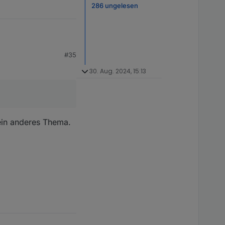
286 ungelesen
#35
30. Aug. 2024, 15:13
 ein anderes Thema.