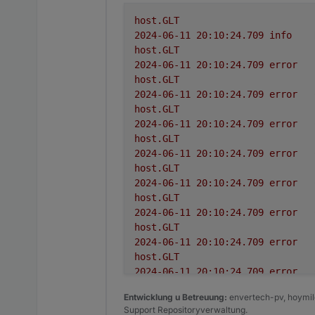
host.GLT
2024-06-11 20:10:24.709	
info
host.GLT
2024-06-11 20:10:24.709	
error
host.GLT
2024-06-11 20:10:24.709	
error
host.GLT
2024-06-11 20:10:24.709	
error
host.GLT
2024-06-11 20:10:24.709	
error
host.GLT
2024-06-11 20:10:24.709	
error
host.GLT
2024-06-11 20:10:24.709	
error
host.GLT
2024-06-11 20:10:24.709	
error
host.GLT
2024-06-11 20:10:24.709	
error
host.GLT
Entwicklung u Betreuung:
envertech-pv, hoymile
2024-06-11 20:10:24.709	
error
Support Repositoryverwaltung.