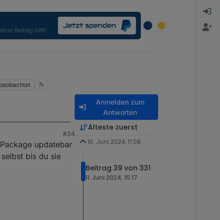
beobachtet
Anmelden zum
Antworten
Älteste zuerst
#34
10. Juni 2024, 11:08
s Package updatebar
elbst bis du sie
Beitrag 39 von 331
11. Juni 2024, 15:17