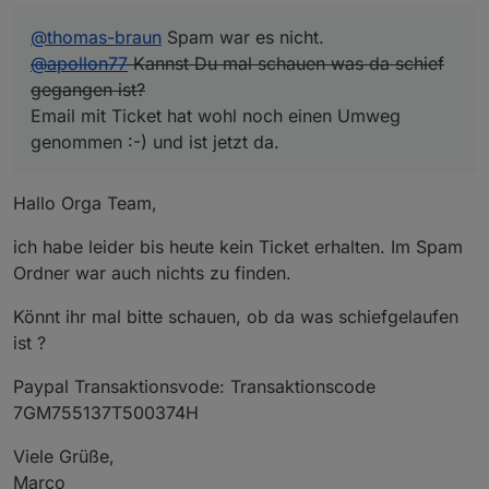
@
thomas-braun
Spam war es nicht.
@
apollon77
Kannst Du mal schauen was da schief
gegangen ist?
Email mit Ticket hat wohl noch einen Umweg
genommen :-) und ist jetzt da.
Hallo Orga Team,
ich habe leider bis heute kein Ticket erhalten. Im Spam
Ordner war auch nichts zu finden.
Könnt ihr mal bitte schauen, ob da was schiefgelaufen
ist ?
Paypal Transaktionsvode: Transaktionscode
7GM755137T500374H
Viele Grüße,
Marco