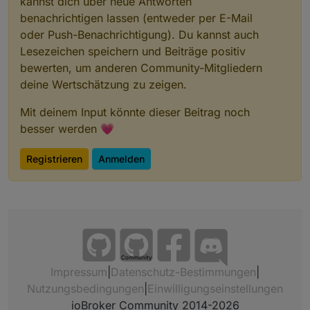
kannst dich über neue Antworten
benachrichtigen lassen (entweder per E-Mail
oder Push-Benachrichtigung). Du kannst auch
Lesezeichen speichern und Beiträge positiv
bewerten, um anderen Community-Mitgliedern
deine Wertschätzung zu zeigen.
Mit deinem Input könnte dieser Beitrag noch
besser werden 💗
Registrieren
Anmelden
Community
Impressum
|
Datenschutz-Bestimmungen
|
Nutzungsbedingungen
|
Einwilligungseinstellungen
ioBroker Community 2014-2026