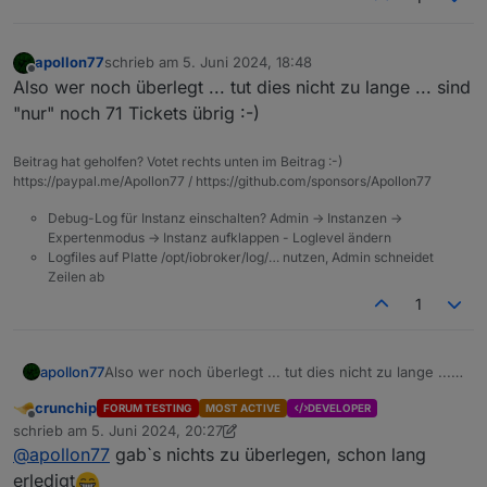
bereitgestellt.
Thema über die Webseite an oder sendet uns eine
Bei Fragen, die die FAQ nicht beantwortet oder zur
E-Mail an
solingen@iobroker.com
.
Diskussion bitte diesen Thread nutzen.
Wir freuen uns auf Euch!
apollon77
schrieb am
5. Juni 2024, 18:48
zuletzt editiert von
Offline
Also wer noch überlegt ... tut dies nicht zu lange ... sind
Euer ioBroker Team
"nur" noch 71 Tickets übrig :-)
Beitrag hat geholfen? Votet rechts unten im Beitrag :-)
https://paypal.me/Apollon77 / https://github.com/sponsors/Apollon77
Debug-Log für Instanz einschalten? Admin -> Instanzen ->
Expertenmodus -> Instanz aufklappen - Loglevel ändern
Logfiles auf Platte /opt/iobroker/log/… nutzen, Admin schneidet
Zeilen ab
1
apollon77
Also wer noch überlegt ... tut dies nicht zu lange ...
sind "nur" noch 71 Tickets übrig :-)
crunchip
FORUM TESTING
MOST ACTIVE
DEVELOPER
Offline
schrieb am
5. Juni 2024, 20:27
zuletzt editiert von crunchip
6. Mai 2024, 22:31
@
apollon77
gab`s nichts zu überlegen, schon lang
erledigt