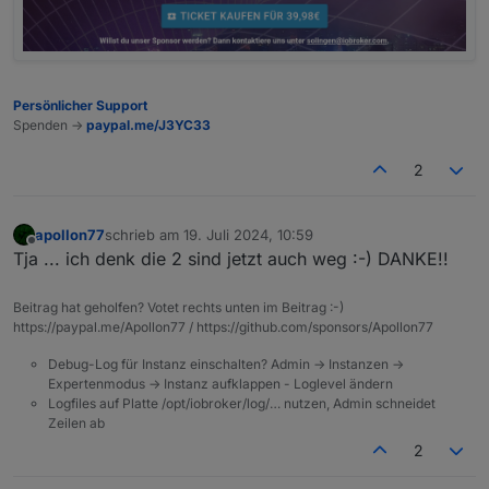
Persönlicher Support
Spenden ->
paypal.me/J3YC33
2
apollon77
schrieb am
19. Juli 2024, 10:59
zuletzt editiert von
Offline
Tja ... ich denk die 2 sind jetzt auch weg :-) DANKE!!
Beitrag hat geholfen? Votet rechts unten im Beitrag :-)
https://paypal.me/Apollon77 / https://github.com/sponsors/Apollon77
Debug-Log für Instanz einschalten? Admin -> Instanzen ->
Expertenmodus -> Instanz aufklappen - Loglevel ändern
Logfiles auf Platte /opt/iobroker/log/… nutzen, Admin schneidet
Zeilen ab
2