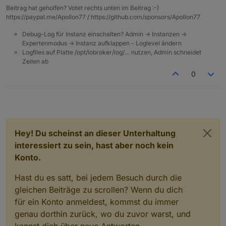
Beitrag hat geholfen? Votet rechts unten im Beitrag :-)
https://paypal.me/Apollon77 / https://github.com/sponsors/Apollon77
Debug-Log für Instanz einschalten? Admin -> Instanzen ->
Expertenmodus -> Instanz aufklappen - Loglevel ändern
Logfiles auf Platte /opt/iobroker/log/… nutzen, Admin schneidet
Zeilen ab
0
Hey! Du scheinst an dieser Unterhaltung
interessiert zu sein, hast aber noch kein
Konto.
Hast du es satt, bei jedem Besuch durch die
gleichen Beiträge zu scrollen? Wenn du dich
für ein Konto anmeldest, kommst du immer
genau dorthin zurück, wo du zuvor warst, und
kannst dich über neue Antworten