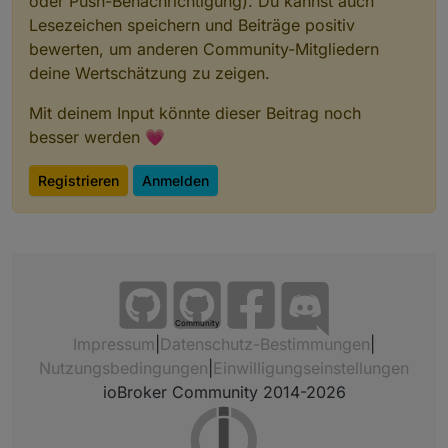
oder Push-Benachrichtigung). Du kannst auch
Lesezeichen speichern und Beiträge positiv
bewerten, um anderen Community-Mitgliedern
deine Wertschätzung zu zeigen.
Mit deinem Input könnte dieser Beitrag noch
besser werden 💗
Registrieren
Anmelden
Community
Impressum
|
Datenschutz-Bestimmungen
|
Nutzungsbedingungen
|
Einwilligungseinstellungen
ioBroker Community 2014-2026