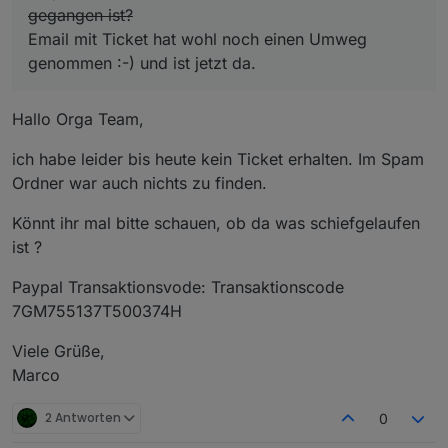
gegangen ist?
Email mit Ticket hat wohl noch einen Umweg
genommen :-) und ist jetzt da.
Hallo Orga Team,
ich habe leider bis heute kein Ticket erhalten. Im Spam
Ordner war auch nichts zu finden.
Könnt ihr mal bitte schauen, ob da was schiefgelaufen
ist ?
Paypal Transaktionsvode: Transaktionscode
7GM755137T500374H
Viele Grüße,
Marco
2 Antworten
0