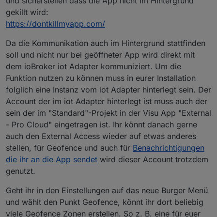
und sicherstellen dass die App nicht im Hintergrund
gekillt wird:
https://dontkillmyapp.com/
Da die Kommunikation auch im Hintergrund stattfinden
soll und nicht nur bei geöffneter App wird direkt mit
dem ioBroker iot Adapter kommuniziert. Um die
Funktion nutzen zu können muss in eurer Installation
folglich eine Instanz vom iot Adapter hinterlegt sein. Der
Account der im iot Adapter hinterlegt ist muss auch der
sein der im "Standard"-Projekt in der Visu App "External
- Pro Cloud" eingetragen ist. Ihr könnt danach gerne
auch den External Access wieder auf etwas anderes
stellen, für Geofence und auch für
Benachrichtigungen
die ihr an die App sendet
wird dieser Account trotzdem
genutzt.
Geht ihr in den Einstellungen auf das neue Burger Menü
und wählt den Punkt Geofence, könnt ihr dort beliebig
viele Geofence Zonen erstellen. So z. B. eine für euer