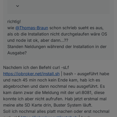
Ausgabe?
richtig!
wie
@
Thomas-Braun
schon schrieb sueht es aus,
als ob die Installation nicht durchgelaufen wäre OS
und node ist ok, aber dann...??
Standen Neldungen während der Installation in der
Ausgabe?
Nachdem ich den Befehl curl -sLf
https://iobroker.net/install.sh
| bash - ausgeführt habe
und nach 45 min noch kein Ende kam, hab ich es
abgebrochen und dann nochmal neu ausgeführt. Es
kam dann zwar die Meldung mit der url:8081, diese
konnte ich aber nicht aufrufen. Hab jetzt erstmal mal
meine alte SD Karte drin, Buster System läuft.
Soll ich nochmal alles platt machen oder erst nochmal