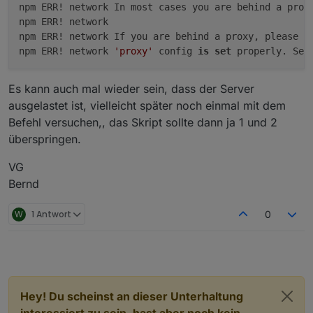
npm ERR! network In most cases you are behind a prox
npm ERR! network

npm ERR! network If you are behind a proxy, please ma
npm ERR! network 
'proxy'
 config 
is
set
 properly. See
Es kann auch mal wieder sein, dass der Server
ausgelastet ist, vielleicht später noch einmal mit dem
Befehl versuchen,, das Skript sollte dann ja 1 und 2
überspringen.
VG
Bernd
W
1 Antwort
0
Hey! Du scheinst an dieser Unterhaltung