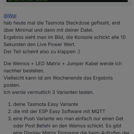
@
Wal
hab heute mal die Tasmota Steckdose geflasht, erst
über Minimal und dann mit deiner Datei.
Ergebnis sieht man im Bild, die Konsole schickt alle 10
Sekunden den Live Power Wert.
Der Teil scheint also zu klappen :)
Die Wemos + LED Matrix + Jumper Kabel werde ich
nachher bestellen.
Vielleicht kann ist am Wochenende das Ergebnis
posten.
Ich werde vermutlich 3 Varianten testen.
deine Tasmota Easy Variante
die mit der ESP Easy Software mit MQTT
eine Push Variante wo man einfach nur einen Get
oder Post Befehl an den Wemos schickt. Es gibt
eine Display Matrix Firmware die beim Aufrufen der