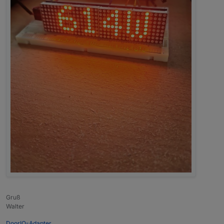
Gruß
Walter
DoorIO-Adapter