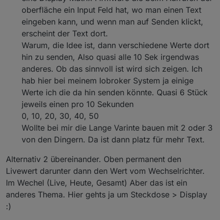
oberfläche ein Input Feld hat, wo man einen Text
eingeben kann, und wenn man auf Senden klickt,
erscheint der Text dort.
Warum, die Idee ist, dann verschiedene Werte dort
hin zu senden, Also quasi alle 10 Sek irgendwas
anderes. Ob das sinnvoll ist wird sich zeigen. Ich
hab hier bei meinem Iobroker System ja einige
Werte ich die da hin senden könnte. Quasi 6 Stück
jeweils einen pro 10 Sekunden
0, 10, 20, 30, 40, 50
Wollte bei mir die Lange Varinte bauen mit 2 oder 3
von den Dingern. Da ist dann platz für mehr Text.
Alternativ 2 übereinander. Oben permanent den
Livewert darunter dann den Wert vom Wechselrichter.
Im Wechel (Live, Heute, Gesamt) Aber das ist ein
anderes Thema. Hier gehts ja um Steckdose > Display
:)