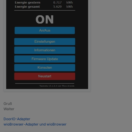
Gruß
Walter
DoorIO-Adapter
wioBrowser-Adapter und wioBrowser