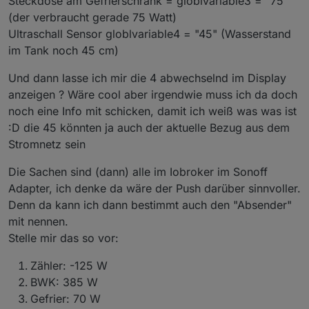
Steckdose am Gefrierschrank = globlvariable3 = "75"
(der verbraucht gerade 75 Watt)
Ultraschall Sensor globlvariable4 = "45" (Wasserstand
im Tank noch 45 cm)
Und dann lasse ich mir die 4 abwechselnd im Display
anzeigen ? Wäre cool aber irgendwie muss ich da doch
noch eine Info mit schicken, damit ich weiß was was ist
:D die 45 könnten ja auch der aktuelle Bezug aus dem
Stromnetz sein
Die Sachen sind (dann) alle im Iobroker im Sonoff
Adapter, ich denke da wäre der Push darüber sinnvoller.
Denn da kann ich dann bestimmt auch den "Absender"
mit nennen.
Stelle mir das so vor:
Zähler: -125 W
BWK: 385 W
Gefrier: 70 W