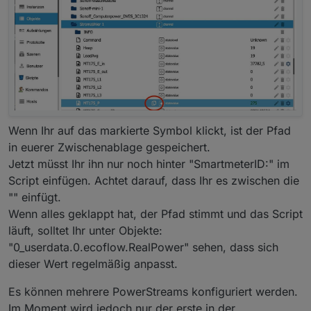
Wenn Ihr auf das markierte Symbol klickt, ist der Pfad
in euerer Zwischenablage gespeichert.
Jetzt müsst Ihr ihn nur noch hinter "SmartmeterID:" im
Script einfügen. Achtet darauf, dass Ihr es zwischen die
"" einfügt.
Wenn alles geklappt hat, der Pfad stimmt und das Script
läuft, solltet Ihr unter Objekte:
"0_userdata.0.ecoflow.RealPower" sehen, dass sich
dieser Wert regelmäßig anpasst.
Es können mehrere PowerStreams konfiguriert werden.
Im Moment wird jedoch nur der erste in der