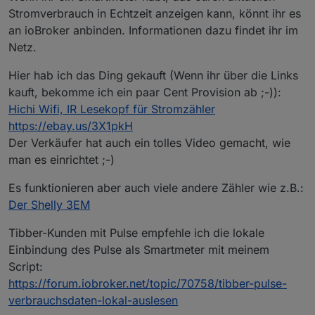
Stromverbrauch in Echtzeit anzeigen kann, könnt ihr es
an ioBroker anbinden. Informationen dazu findet ihr im
Netz.
Hier hab ich das Ding gekauft (Wenn ihr über die Links
kauft, bekomme ich ein paar Cent Provision ab ;-)):
Hichi Wifi, IR Lesekopf für Stromzähler
https://ebay.us/3X1pkH
Der Verkäufer hat auch ein tolles Video gemacht, wie
man es einrichtet ;-)
Es funktionieren aber auch viele andere Zähler wie z.B.:
Der Shelly 3EM
Tibber-Kunden mit Pulse empfehle ich die lokale
Einbindung des Pulse als Smartmeter mit meinem
Script:
https://forum.iobroker.net/topic/70758/tibber-pulse-
verbrauchsdaten-lokal-auslesen