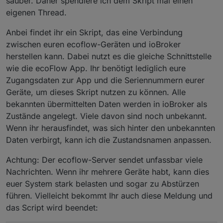
sauber. Daher spendiere ich dem Skript mal einen
eigenen Thread.
Anbei findet ihr ein Skript, das eine Verbindung
zwischen euren ecoflow-Geräten und ioBroker
herstellen kann. Dabei nutzt es die gleiche Schnittstelle
wie die ecoFlow App. Ihr benötigt lediglich eure
Zugangsdaten zur App und die Seriennummern eurer
Geräte, um dieses Skript nutzen zu können. Alle
bekannten übermittelten Daten werden in ioBroker als
Zustände angelegt. Viele davon sind noch unbekannt.
Wenn ihr herausfindet, was sich hinter den unbekannten
Daten verbirgt, kann ich die Zustandsnamen anpassen.
Achtung: Der ecoflow-Server sendet unfassbar viele
Nachrichten. Wenn ihr mehrere Geräte habt, kann dies
euer System stark belasten und sogar zu Abstürzen
führen. Vielleicht bekommt Ihr auch diese Meldung und
das Script wird beendet: