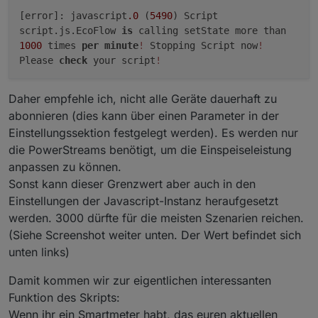
[error]: javascript
.0
(
5490
) Script
script.js.EcoFlow
is
calling setState more than
1000
times
per
minute
!
Stopping Script now
!
Please
check
your script
!
Daher empfehle ich, nicht alle Geräte dauerhaft zu
abonnieren (dies kann über einen Parameter in der
Einstellungssektion festgelegt werden). Es werden nur
die PowerStreams benötigt, um die Einspeiseleistung
anpassen zu können.
Sonst kann dieser Grenzwert aber auch in den
Einstellungen der Javascript-Instanz heraufgesetzt
werden. 3000 dürfte für die meisten Szenarien reichen.
(Siehe Screenshot weiter unten. Der Wert befindet sich
unten links)
Damit kommen wir zur eigentlichen interessanten
Funktion des Skripts:
Wenn ihr ein Smartmeter habt, das euren aktuellen