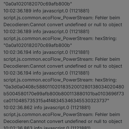
"0a0a1020182070c69afb800b"
10:02:36.189 info javascript.0 (1121881)
script.js.common.ecoFlow_PowerStream: Fehler beim
Decodieren:Cannot convert undefined or null to object
10:02:36.189 info javascript.0 (1121881)
script.js.common.ecoFlow_PowerStream: hexString:
"0a0a1020182070c69afb800b"
10:02:36.194 info javascript.0 (1121881)
script.js.common.ecoFlow_PowerStream: Fehler beim
Decodieren:Cannot convert undefined or null to object
10:02:36.194 info javascript.0 (1121881)
script.js.common.ecoFlow_PowerStream: hexString:
"0a3d0a0408c58801102018352001280138034020480
b5004580170e99afb800b800113880101ba0103696f73
ca0110485735315a4f48345346345530323737"
10:02:36.862 info javascript.0 (1121881)
script.js.common.ecoFlow_PowerStream: Fehler beim
Decodieren:Cannot convert undefined or null to object
10:02:36.863 info javascript.0 (1121881)