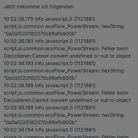
Jetzt bekomme ich folgendes:
10:02:36.179 info javascript.0 (1121881)
script.js.common.ecoFlow_PowerStream: hexString:
"0a0a1020182070c69afb800b"
10:02:36.183 info javascript.0 (1121881)
script.js.common.ecoFlow_PowerStream: Fehler beim
Decodieren:Cannot convert undefined or null to object
10:02:36.183 info javascript.0 (1121881)
script.js.common.ecoFlow_PowerStream: hexString:
"0a0a1020182070c69afb800b"
10:02:36.189 info javascript.0 (1121881)
script.js.common.ecoFlow_PowerStream: Fehler beim
Decodieren:Cannot convert undefined or null to object
10:02:36.189 info javascript.0 (1121881)
script.js.common.ecoFlow_PowerStream: hexString:
"0a0a1020182070c69afb800b"
10:02:36.194 info javascript.0 (1121881)
script.js.common.ecoFlow_PowerStream: Fehler beim