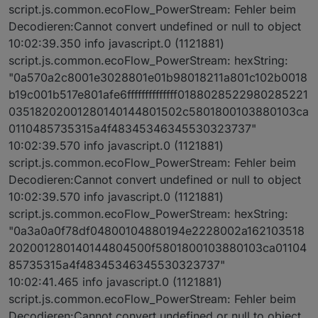
script.js.common.ecoFlow_PowerStream: Fehler beim
Decodieren:Cannot convert undefined or null to object
10:02:39.350 info javascript.0 (1121881)
script.js.common.ecoFlow_PowerStream: hexString:
"0a570a2c8001e3028801e01b98018211a801c102b0018
b19c001b517e801afe6ffffffffffffff0188028522980285221
03518202001280140144801502c5801800103880103ca
0110485735315a4f48345346345530323737"
10:02:39.570 info javascript.0 (1121881)
script.js.common.ecoFlow_PowerStream: Fehler beim
Decodieren:Cannot convert undefined or null to object
10:02:39.570 info javascript.0 (1121881)
script.js.common.ecoFlow_PowerStream: hexString:
"0a3a0a0f78df04800104880194e2228002a162103518
202001280140144804500f5801800103880103ca01104
85735315a4f48345346345530323737"
10:02:41.465 info javascript.0 (1121881)
script.js.common.ecoFlow_PowerStream: Fehler beim
Decodieren:Cannot convert undefined or null to object