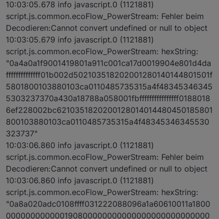
10:03:05.678 info javascript.0 (1121881)
script.js.common.ecoFlow_PowerStream: Fehler beim
Decodieren:Cannot convert undefined or null to object
10:03:05.679 info javascript.0 (1121881)
script.js.common.ecoFlow_PowerStream: hexString:
"0a4a0a1f9001419801a911c001ca17d0019904e801d4da
ffffffffffffff01b002d502103518202001280140144801501f
5801800103880103ca0110485735315a4f48345346345
5303237370a430a18788a058001fbffffffffffffffff0188018
6ef228002bc6210351820200128014014480450185801
800103880103ca0110485735315a4f48345346345530
323737"
10:03:06.860 info javascript.0 (1121881)
script.js.common.ecoFlow_PowerStream: Fehler beim
Decodieren:Cannot convert undefined or null to object
10:03:06.860 info javascript.0 (1121881)
script.js.common.ecoFlow_PowerStream: hexString:
"0a8a020adc0108ffff031222088096a1a60610011a1800
000000000000190800000000000000000000000000