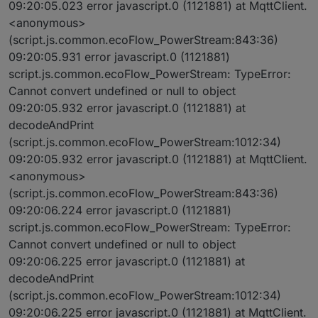
09:20:05.023 error javascript.0 (1121881) at MqttClient.
<anonymous>
(script.js.common.ecoFlow_PowerStream:843:36)
09:20:05.931 error javascript.0 (1121881)
script.js.common.ecoFlow_PowerStream: TypeError:
Cannot convert undefined or null to object
09:20:05.932 error javascript.0 (1121881) at
decodeAndPrint
(script.js.common.ecoFlow_PowerStream:1012:34)
09:20:05.932 error javascript.0 (1121881) at MqttClient.
<anonymous>
(script.js.common.ecoFlow_PowerStream:843:36)
09:20:06.224 error javascript.0 (1121881)
script.js.common.ecoFlow_PowerStream: TypeError:
Cannot convert undefined or null to object
09:20:06.225 error javascript.0 (1121881) at
decodeAndPrint
(script.js.common.ecoFlow_PowerStream:1012:34)
09:20:06.225 error javascript.0 (1121881) at MqttClient.