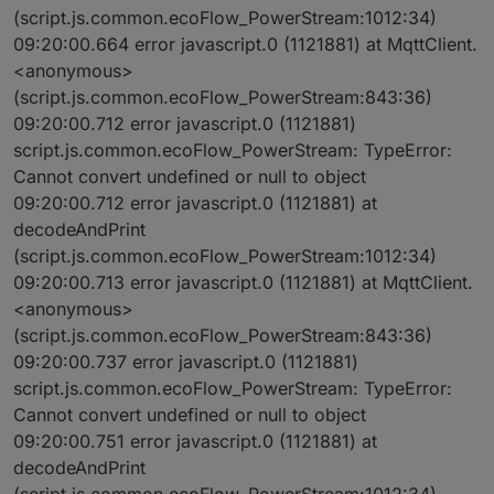
(script.js.common.ecoFlow_PowerStream:1012:34)
09:20:00.664 error javascript.0 (1121881) at MqttClient.
<anonymous>
(script.js.common.ecoFlow_PowerStream:843:36)
09:20:00.712 error javascript.0 (1121881)
script.js.common.ecoFlow_PowerStream: TypeError:
Cannot convert undefined or null to object
09:20:00.712 error javascript.0 (1121881) at
decodeAndPrint
(script.js.common.ecoFlow_PowerStream:1012:34)
09:20:00.713 error javascript.0 (1121881) at MqttClient.
<anonymous>
(script.js.common.ecoFlow_PowerStream:843:36)
09:20:00.737 error javascript.0 (1121881)
script.js.common.ecoFlow_PowerStream: TypeError:
Cannot convert undefined or null to object
09:20:00.751 error javascript.0 (1121881) at
decodeAndPrint