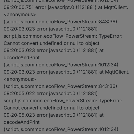
(script.js.common.ecoFlow_PowerStream:1012:34)
09:20:00.751 error javascript.0 (1121881) at MqttClient.
<anonymous>
(script.js.common.ecoFlow_PowerStream:843:36)
09:20:03.023 error javascript.0 (1121881)
script.js.common.ecoFlow_PowerStream: TypeError:
Cannot convert undefined or null to object
09:20:03.023 error javascript.0 (1121881) at
decodeAndPrint
(script.js.common.ecoFlow_PowerStream:1012:34)
09:20:03.023 error javascript.0 (1121881) at MqttClient.
<anonymous>
(script.js.common.ecoFlow_PowerStream:843:36)
09:20:05.022 error javascript.0 (1121881)
script.js.common.ecoFlow_PowerStream: TypeError:
Cannot convert undefined or null to object
09:20:05.023 error javascript.0 (1121881) at
decodeAndPrint
(script.js.common.ecoFlow_PowerStream:1012:34)