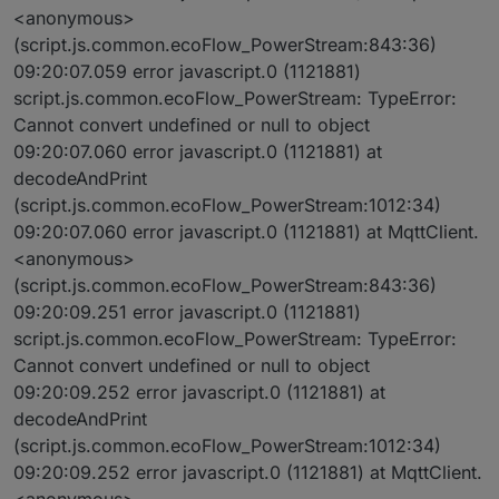
<anonymous>
(script.js.common.ecoFlow_PowerStream:843:36)
09:20:07.059 error javascript.0 (1121881)
script.js.common.ecoFlow_PowerStream: TypeError:
Cannot convert undefined or null to object
09:20:07.060 error javascript.0 (1121881) at
decodeAndPrint
(script.js.common.ecoFlow_PowerStream:1012:34)
09:20:07.060 error javascript.0 (1121881) at MqttClient.
<anonymous>
(script.js.common.ecoFlow_PowerStream:843:36)
09:20:09.251 error javascript.0 (1121881)
script.js.common.ecoFlow_PowerStream: TypeError:
Cannot convert undefined or null to object
09:20:09.252 error javascript.0 (1121881) at
decodeAndPrint
(script.js.common.ecoFlow_PowerStream:1012:34)
09:20:09.252 error javascript.0 (1121881) at MqttClient.