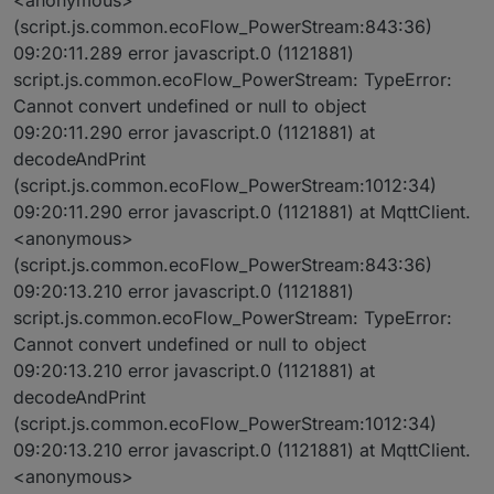
<anonymous>
(script.js.common.ecoFlow_PowerStream:843:36)
09:20:11.289 error javascript.0 (1121881)
script.js.common.ecoFlow_PowerStream: TypeError:
Cannot convert undefined or null to object
09:20:11.290 error javascript.0 (1121881) at
decodeAndPrint
(script.js.common.ecoFlow_PowerStream:1012:34)
09:20:11.290 error javascript.0 (1121881) at MqttClient.
<anonymous>
(script.js.common.ecoFlow_PowerStream:843:36)
09:20:13.210 error javascript.0 (1121881)
script.js.common.ecoFlow_PowerStream: TypeError:
Cannot convert undefined or null to object
09:20:13.210 error javascript.0 (1121881) at
decodeAndPrint
(script.js.common.ecoFlow_PowerStream:1012:34)
09:20:13.210 error javascript.0 (1121881) at MqttClient.
<anonymous>