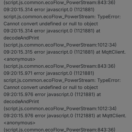
(script.js.common.ecoFlow_PowerStream:843:36)
09:20:15.314 error javascript.0 (1121881)
script.js.common.ecoFlow_PowerStream: TypeError:
Cannot convert undefined or null to object
09:20:15.314 error javascript.0 (1121881) at
decodeAndPrint
(script.js.common.ecoFlow_PowerStream:1012:34)
09:20:15.315 error javascript.0 (1121881) at MqttClient.
<anonymous>
(script.js.common.ecoFlow_PowerStream:843:36)
09:20:15.971 error javascript.0 (1121881)
script.js.common.ecoFlow_PowerStream: TypeError:
Cannot convert undefined or null to object
09:20:15.976 error javascript.0 (1121881) at
decodeAndPrint
(script.js.common.ecoFlow_PowerStream:1012:34)
09:20:15.976 error javascript.0 (1121881) at MqttClient.
<anonymous>
(script.js.common.ecoFlow_PowerStream:843:36)