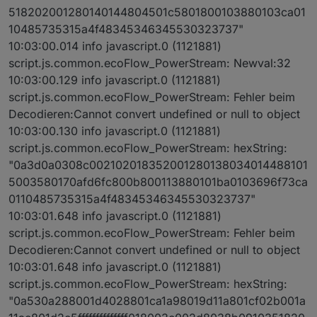
518202001280140144804501c5801800103880103ca01
10485735315a4f48345346345530323737"
10:03:00.014 info javascript.0 (1121881)
script.js.common.ecoFlow_PowerStream: Newval:32
10:03:00.129 info javascript.0 (1121881)
script.js.common.ecoFlow_PowerStream: Fehler beim
Decodieren:Cannot convert undefined or null to object
10:03:00.130 info javascript.0 (1121881)
script.js.common.ecoFlow_PowerStream: hexString:
"0a3d0a0308c002102018352001280138034014488101
5003580170afd6fc800b800113880101ba0103696f73ca
0110485735315a4f48345346345530323737"
10:03:01.648 info javascript.0 (1121881)
script.js.common.ecoFlow_PowerStream: Fehler beim
Decodieren:Cannot convert undefined or null to object
10:03:01.648 info javascript.0 (1121881)
script.js.common.ecoFlow_PowerStream: hexString:
"0a530a288001d4028801ca1a98019d11a801cf02b001a