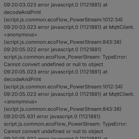
09:20:03.023 error javascript.0 (1121881) at
decodeAndPrint
(script.js.common.ecoFlow_PowerStream:1012:34)
09:20:03.023 error javascript.0 (1121881) at MqttClient.
<anonymous>
(script.js.common.ecoFlow_PowerStream:843:36)
09:20:05.022 error javascript.0 (1121881)
script.js.common.ecoFlow_PowerStream: TypeError:
Cannot convert undefined or null to object
09:20:05.023 error javascript.0 (1121881) at
decodeAndPrint
(script.js.common.ecoFlow_PowerStream:1012:34)
09:20:05.023 error javascript.0 (1121881) at MqttClient.
<anonymous>
(script.js.common.ecoFlow_PowerStream:843:36)
09:20:05.931 error javascript.0 (1121881)
script.js.common.ecoFlow_PowerStream: TypeError:
Cannot convert undefined or null to object
09:20:05.932 error javascript.0 (1121881) at