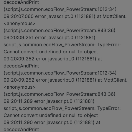
decodeAndPrint
(script.js.common.ecoFlow_PowerStream:1012:34)
09:20:07.060 error javascript.0 (1121881) at MqttClient.
<anonymous>
(script.js.common.ecoFlow_PowerStream:843:36)
09:20:09.251 error javascript.0 (1121881)
script.js.common.ecoFlow_PowerStream: TypeError:
Cannot convert undefined or null to object
09:20:09.252 error javascript.0 (1121881) at
decodeAndPrint
(script.js.common.ecoFlow_PowerStream:1012:34)
09:20:09.252 error javascript.0 (1121881) at MqttClient.
<anonymous>
(script.js.common.ecoFlow_PowerStream:843:36)
09:20:11.289 error javascript.0 (1121881)
script.js.common.ecoFlow_PowerStream: TypeError:
Cannot convert undefined or null to object
09:20:11.290 error javascript.0 (1121881) at
decodeAndPrint