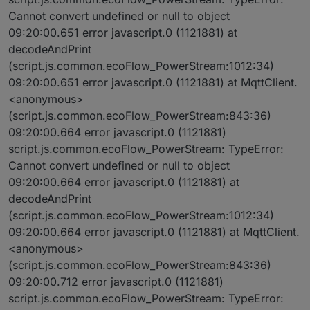
soll, denn bei mir Funktioniert es ja.
Wunschwert kann man schlecht regeln.
Cannot convert undefined or null to object
09:20:00.651 error javascript.0 (1121881) at
decodeAndPrint
(script.js.common.ecoFlow_PowerStream:1012:34)
09:20:00.651 error javascript.0 (1121881) at MqttClient.
<anonymous>
(script.js.common.ecoFlow_PowerStream:843:36)
09:20:00.664 error javascript.0 (1121881)
script.js.common.ecoFlow_PowerStream: TypeError:
Cannot convert undefined or null to object
09:20:00.664 error javascript.0 (1121881) at
decodeAndPrint
(script.js.common.ecoFlow_PowerStream:1012:34)
09:20:00.664 error javascript.0 (1121881) at MqttClient.
<anonymous>
(script.js.common.ecoFlow_PowerStream:843:36)
09:20:00.712 error javascript.0 (1121881)
script.js.common.ecoFlow_PowerStream: TypeError: