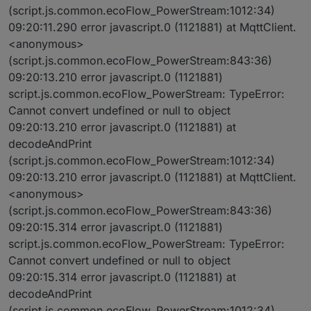
(script.js.common.ecoFlow_PowerStream:1012:34)
09:20:11.290 error javascript.0 (1121881) at MqttClient.
<anonymous>
(script.js.common.ecoFlow_PowerStream:843:36)
09:20:13.210 error javascript.0 (1121881)
script.js.common.ecoFlow_PowerStream: TypeError:
Cannot convert undefined or null to object
09:20:13.210 error javascript.0 (1121881) at
decodeAndPrint
(script.js.common.ecoFlow_PowerStream:1012:34)
09:20:13.210 error javascript.0 (1121881) at MqttClient.
<anonymous>
(script.js.common.ecoFlow_PowerStream:843:36)
09:20:15.314 error javascript.0 (1121881)
script.js.common.ecoFlow_PowerStream: TypeError:
Cannot convert undefined or null to object
09:20:15.314 error javascript.0 (1121881) at
decodeAndPrint
(script.js.common.ecoFlow_PowerStream:1012:34)