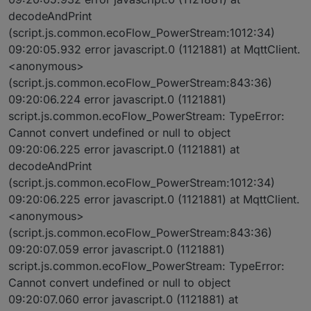
decodeAndPrint
(script.js.common.ecoFlow_PowerStream:1012:34)
09:20:05.932 error javascript.0 (1121881) at MqttClient.
<anonymous>
(script.js.common.ecoFlow_PowerStream:843:36)
09:20:06.224 error javascript.0 (1121881)
script.js.common.ecoFlow_PowerStream: TypeError:
Cannot convert undefined or null to object
09:20:06.225 error javascript.0 (1121881) at
decodeAndPrint
(script.js.common.ecoFlow_PowerStream:1012:34)
09:20:06.225 error javascript.0 (1121881) at MqttClient.
<anonymous>
(script.js.common.ecoFlow_PowerStream:843:36)
09:20:07.059 error javascript.0 (1121881)
script.js.common.ecoFlow_PowerStream: TypeError:
Cannot convert undefined or null to object
09:20:07.060 error javascript.0 (1121881) at