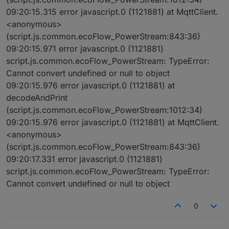
09:20:15.315 error javascript.0 (1121881) at MqttClient.
<anonymous>
(script.js.common.ecoFlow_PowerStream:843:36)
09:20:15.971 error javascript.0 (1121881)
script.js.common.ecoFlow_PowerStream: TypeError:
Cannot convert undefined or null to object
09:20:15.976 error javascript.0 (1121881) at
decodeAndPrint
(script.js.common.ecoFlow_PowerStream:1012:34)
09:20:15.976 error javascript.0 (1121881) at MqttClient.
<anonymous>
(script.js.common.ecoFlow_PowerStream:843:36)
09:20:17.331 error javascript.0 (1121881)
script.js.common.ecoFlow_PowerStream: TypeError:
Cannot convert undefined or null to object
0