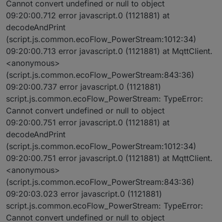
Cannot convert undefined or null to object
09:20:00.712 error javascript.0 (1121881) at
decodeAndPrint
(script.js.common.ecoFlow_PowerStream:1012:34)
09:20:00.713 error javascript.0 (1121881) at MqttClient.
<anonymous>
(script.js.common.ecoFlow_PowerStream:843:36)
09:20:00.737 error javascript.0 (1121881)
script.js.common.ecoFlow_PowerStream: TypeError:
Cannot convert undefined or null to object
09:20:00.751 error javascript.0 (1121881) at
decodeAndPrint
(script.js.common.ecoFlow_PowerStream:1012:34)
09:20:00.751 error javascript.0 (1121881) at MqttClient.
<anonymous>
(script.js.common.ecoFlow_PowerStream:843:36)
09:20:03.023 error javascript.0 (1121881)
script.js.common.ecoFlow_PowerStream: TypeError:
Cannot convert undefined or null to object