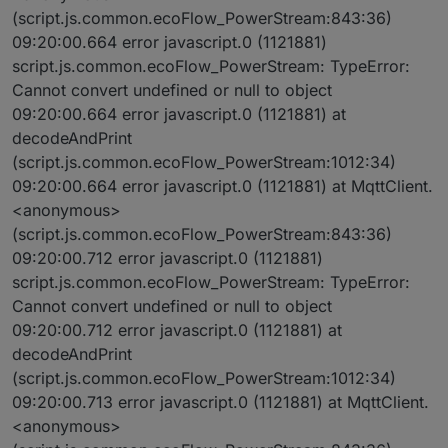
(script.js.common.ecoFlow_PowerStream:843:36)
09:20:00.664 error javascript.0 (1121881)
script.js.common.ecoFlow_PowerStream: TypeError:
Cannot convert undefined or null to object
09:20:00.664 error javascript.0 (1121881) at
decodeAndPrint
(script.js.common.ecoFlow_PowerStream:1012:34)
09:20:00.664 error javascript.0 (1121881) at MqttClient.
<anonymous>
(script.js.common.ecoFlow_PowerStream:843:36)
09:20:00.712 error javascript.0 (1121881)
script.js.common.ecoFlow_PowerStream: TypeError:
Cannot convert undefined or null to object
09:20:00.712 error javascript.0 (1121881) at
decodeAndPrint
(script.js.common.ecoFlow_PowerStream:1012:34)
09:20:00.713 error javascript.0 (1121881) at MqttClient.
<anonymous>