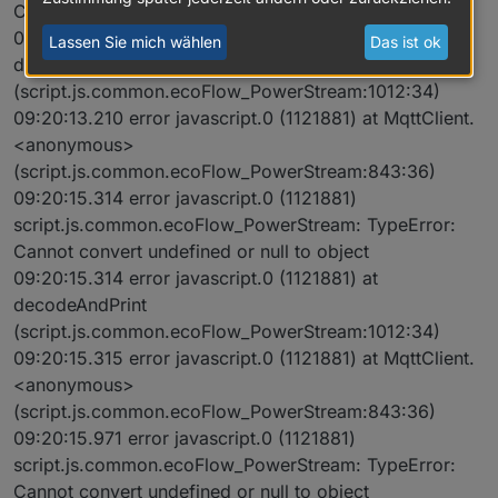
Cannot convert undefined or null to object
09:20:13.210 error javascript.0 (1121881) at
Lassen Sie mich wählen
Das ist ok
decodeAndPrint
(script.js.common.ecoFlow_PowerStream:1012:34)
09:20:13.210 error javascript.0 (1121881) at MqttClient.
<anonymous>
(script.js.common.ecoFlow_PowerStream:843:36)
09:20:15.314 error javascript.0 (1121881)
script.js.common.ecoFlow_PowerStream: TypeError:
Cannot convert undefined or null to object
09:20:15.314 error javascript.0 (1121881) at
decodeAndPrint
(script.js.common.ecoFlow_PowerStream:1012:34)
09:20:15.315 error javascript.0 (1121881) at MqttClient.
<anonymous>
(script.js.common.ecoFlow_PowerStream:843:36)
09:20:15.971 error javascript.0 (1121881)
script.js.common.ecoFlow_PowerStream: TypeError:
Cannot convert undefined or null to object