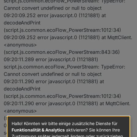
script.js.common.ecoFlow_PowerStream: TypeError:
Cannot convert undefined or null to object
09:20:09.252 error javascript.0 (1121881) at
decodeAndPrint
(script.js.common.ecoFlow_PowerStream:1012:34)
09:20:09.252 error javascript.0 (1121881) at MqttClient.
<anonymous>
(script.js.common.ecoFlow_PowerStream:843:36)
09:20:11.289 error javascript.0 (1121881)
script.js.common.ecoFlow_PowerStream: TypeError:
Cannot convert undefined or null to object
09:20:11.290 error javascript.0 (1121881) at
decodeAndPrint
(script.js.common.ecoFlow_PowerStream:1012:34)
09:20:11.290 error javascript.0 (1121881) at MqttClient.
<anonymous>
(script.js.common.ecoFlow_PowerStream:843:36)
Hallo! Könnten wir bitte einige zusätzliche Dienste für
09:20:13.210 error javascript.0 (1121881)
Funktionalität & Analytics
aktivieren? Sie können Ihre
script.js.common.ecoFlow_PowerStream: TypeError:
Zustimmung später jederzeit ändern oder zurückziehen.