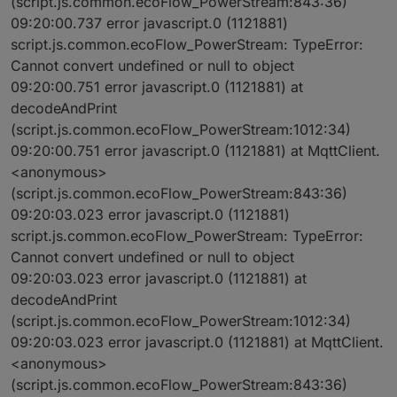
(script.js.common.ecoFlow_PowerStream:843:36)
09:20:00.737 error javascript.0 (1121881)
script.js.common.ecoFlow_PowerStream: TypeError:
Cannot convert undefined or null to object
09:20:00.751 error javascript.0 (1121881) at
decodeAndPrint
(script.js.common.ecoFlow_PowerStream:1012:34)
09:20:00.751 error javascript.0 (1121881) at MqttClient.
<anonymous>
(script.js.common.ecoFlow_PowerStream:843:36)
09:20:03.023 error javascript.0 (1121881)
script.js.common.ecoFlow_PowerStream: TypeError:
Cannot convert undefined or null to object
09:20:03.023 error javascript.0 (1121881) at
decodeAndPrint
(script.js.common.ecoFlow_PowerStream:1012:34)
09:20:03.023 error javascript.0 (1121881) at MqttClient.
<anonymous>
(script.js.common.ecoFlow_PowerStream:843:36)