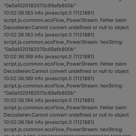
"0a0a1020182070c69afb800b"
10:02:36.183 info javascript.0 (1121881)
script.js.common.ecoFlow_PowerStream: Fehler beim
Decodieren:Cannot convert undefined or null to object
10:02:36.183 info javascript.0 (1121881)
script.js.common.ecoFlow_PowerStream: hexString:
"0a0a1020182070c69afb800b"
10:02:36.189 info javascript.0 (1121881)
script.js.common.ecoFlow_PowerStream: Fehler beim
Decodieren:Cannot convert undefined or null to object
10:02:36.189 info javascript.0 (1121881)
script.js.common.ecoFlow_PowerStream: hexString:
"0a0a1020182070c69afb800b"
10:02:36.194 info javascript.0 (1121881)
script.js.common.ecoFlow_PowerStream: Fehler beim
Decodieren:Cannot convert undefined or null to object
10:02:36.194 info javascript.0 (1121881)
script.js.common.ecoFlow_PowerStream: hexString: