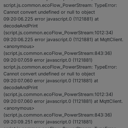
script.js.common.ecoFlow_PowerStream: TypeError:
Cannot convert undefined or null to object
09:20:06.225 error javascript.0 (1121881) at
decodeAndPrint
(script.js.common.ecoFlow_PowerStream:1012:34)
09:20:06.225 error javascript.0 (1121881) at MqttClient.
<anonymous>
(script.js.common.ecoFlow_PowerStream:843:36)
09:20:07.059 error javascript.0 (1121881)
script.js.common.ecoFlow_PowerStream: TypeError:
Cannot convert undefined or null to object
09:20:07.060 error javascript.0 (1121881) at
decodeAndPrint
(script.js.common.ecoFlow_PowerStream:1012:34)
09:20:07.060 error javascript.0 (1121881) at MqttClient.
<anonymous>
(script.js.common.ecoFlow_PowerStream:843:36)
09:20:09.251 error javascript.0 (1121881)