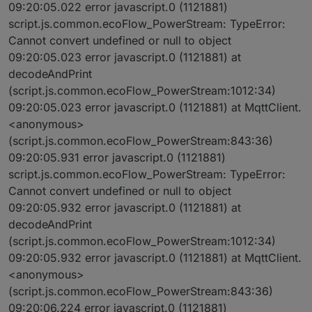
09:20:05.022 error javascript.0 (1121881)
script.js.common.ecoFlow_PowerStream: TypeError:
Cannot convert undefined or null to object
09:20:05.023 error javascript.0 (1121881) at
decodeAndPrint
(script.js.common.ecoFlow_PowerStream:1012:34)
09:20:05.023 error javascript.0 (1121881) at MqttClient.
<anonymous>
(script.js.common.ecoFlow_PowerStream:843:36)
09:20:05.931 error javascript.0 (1121881)
script.js.common.ecoFlow_PowerStream: TypeError:
Cannot convert undefined or null to object
09:20:05.932 error javascript.0 (1121881) at
decodeAndPrint
(script.js.common.ecoFlow_PowerStream:1012:34)
09:20:05.932 error javascript.0 (1121881) at MqttClient.
<anonymous>
(script.js.common.ecoFlow_PowerStream:843:36)
09:20:06.224 error javascript.0 (1121881)