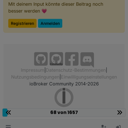
Mit deinem Input könnte dieser Beitrag noch
besser werden 💗
Registrieren
Anmelden
Community
Impressum
|
Datenschutz-Bestimmungen
|
Nutzungsbedingungen
|
Einwilligungseinstellungen
ioBroker Community 2014-2026
68 von 1657