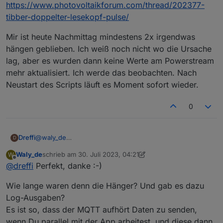
https://www.photovoltaikforum.com/thread/202377-
tibber-doppelter-lesekopf-pulse/
Mir ist heute Nachmittag mindestens 2x irgendwas
hängen geblieben. Ich weiß noch nicht wo die Ursache
lag, aber es wurden dann keine Werte am Powerstream
mehr aktualisiert. Ich werde das beobachten. Nach
Neustart des Scripts läuft es Moment sofort wieder.
0
@
waly_de
Dreffi
D
Klar:
Waly_de
schrieb am
30. Juli 2023, 04:21
W
https://www.photovoltaikforum.com/thread/202377-
Mir ist heute Nachmittag mindestens 2x irgendwas
zuletzt editiert von Waly_de
Offline
@
dreffi
Perfekt, danke :-)
tibber-doppelter-lesekopf-pulse/
hängen geblieben. Ich weiß noch nicht wo die Ursache
lag, aber es wurden dann keine Werte am Powerstream
Wie lange waren denn die Hänger? Und gab es dazu
mehr aktualisiert. Ich werde das beobachten. Nach
Neustart des Scripts läuft es Moment sofort wieder.
Log-Ausgaben?
Es ist so, dass der MQTT aufhört Daten zu senden,
wenn Du parallel mit der App arbeitest, und diese dann