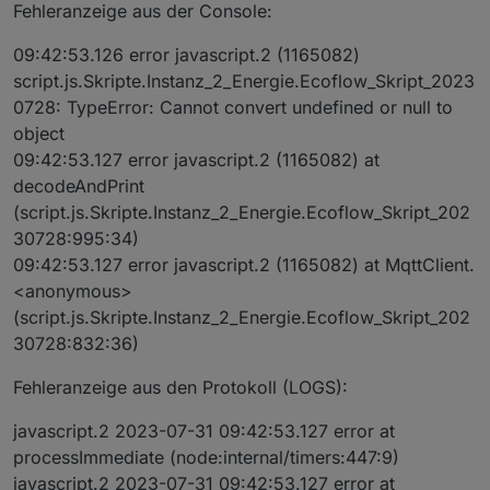
Fehleranzeige aus der Console:
09:42:53.126 error javascript.2 (1165082)
script.js.Skripte.Instanz_2_Energie.Ecoflow_Skript_2023
0728: TypeError: Cannot convert undefined or null to
object
09:42:53.127 error javascript.2 (1165082) at
decodeAndPrint
(script.js.Skripte.Instanz_2_Energie.Ecoflow_Skript_202
30728:995:34)
09:42:53.127 error javascript.2 (1165082) at MqttClient.
<anonymous>
(script.js.Skripte.Instanz_2_Energie.Ecoflow_Skript_202
30728:832:36)
Fehleranzeige aus den Protokoll (LOGS):
javascript.2 2023-07-31 09:42:53.127 error at
processImmediate (node:internal/timers:447:9)
javascript.2 2023-07-31 09:42:53.127 error at