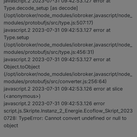
javascript.2 2023-07-31 09:42:53.127 error at
Type.decode_setup [as decode]
(/opt/iobroker/node_modules/iobroker.javascript/node_
modules/protobufjs/src/type.js:507:17)
javascript.2 2023-07-31 09:42:53.127 error at
Type.setup
(/opt/iobroker/node_modules/iobroker.javascript/node_
modules/protobufjs/src/type.js:456:31)
javascript.2 2023-07-31 09:42:53.127 error at
Object.toObject
(/opt/iobroker/node_modules/iobroker.javascript/node_
modules/protobufjs/src/converter.js:256:64)
javascript.2 2023-07-31 09:42:53.126 error at slice
(<anonymous>)
javascript.2 2023-07-31 09:42:53.126 error
script.js.Skripte.Instanz_2_Energie.Ecoflow_Skript_2023
0728: TypeError: Cannot convert undefined or null to
object