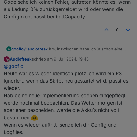
Code sehe ich keinen Fehler, auftreten könnte es, wenn
Akku voll, battPozOn greift ein, PS-Anbau gibt
Hab es festgestellt, da war Speicher-Anbau bei
Vollgas und ich bin ins Netz am einspeisen. PS-
76% und Speicher-Gartenhaus immer noch bei
als Ladung 0% zurückgemeldet wird oder wenn die
Gartenhaus versorgt nur den Speicher-Gartenhaus
96%
Config nicht passt bei battCapacity
bis auch da battPozOn eingreift.
Nach Neustart vom Skript läuft es wieder normal
Da an Speicher-Gartenhaus auch Solarpanels
und Speicher-Gartenhaus wird soweit alleine
0
hangen, wird die trotzdem weitergeladen.
Entladen bis beide wieder ähnliche Werte haben.
Irgendwann erreicht Speicher-Gartenhaus 100%
und von da an wird es vom Ecoflow APP selber
"auf Standby" gestellt. Dann wird von PS-
gooflo
@
audiofreak
hm, inzwischen habe ich ja schon eine
G
Gartenhaus das eingespeist was an Solar anliegt
neue Implementierung ;-) Falls Du hier weitersuchen
Audiofreak
schrieb am
9. Juli 2024, 19:43
A
und nicht volle 600 Watt.
willst bräuchte Deine Config und die Logfiles, wenn die
zuletzt editiert von
Offline
@
gooflo
Situation auftritt ... bei mir hatte das funktioniert. Im
Code sehe ich keinen Fehler, auftreten könnte es,
Heute war es wieder identisch plötzlich wird ein PS
wenn als Ladung 0% zurückgemeldet wird oder wenn
ignoriert, wenn das Skript neu gestartet wird, passt es
die Config nicht passt bei battCapacity
wieder.
Hab deine neue Implementierung soeben eingepflegt,
werde nochmal beobachten. Das Wetter morgen ist
aber eher bescheiden, werde die Akku`s nicht voll
bekommen
Wenn es wieder auftritt, sende ich dir Config und
Logfiles.