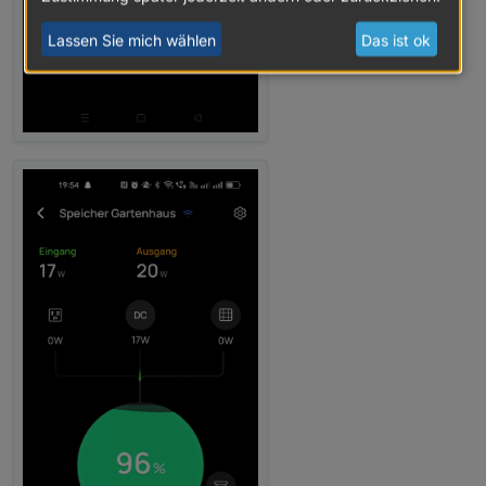
Lassen Sie mich wählen
Das ist ok