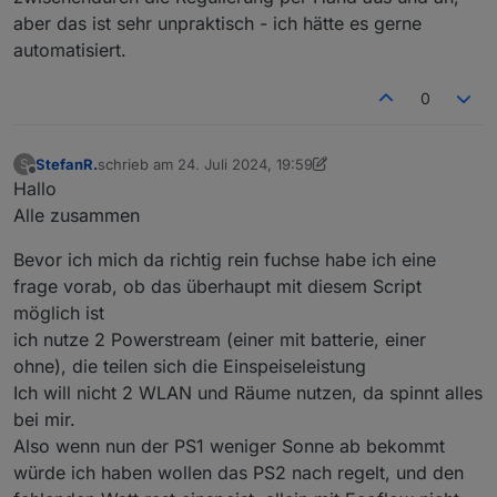
aber das ist sehr unpraktisch - ich hätte es gerne
automatisiert.
0
StefanR.
schrieb am
24. Juli 2024, 19:59
S
zuletzt editiert von StefanR.
Offline
Hallo
Alle zusammen
Bevor ich mich da richtig rein fuchse habe ich eine
frage vorab, ob das überhaupt mit diesem Script
möglich ist
ich nutze 2 Powerstream (einer mit batterie, einer
ohne), die teilen sich die Einspeiseleistung
Ich will nicht 2 WLAN und Räume nutzen, da spinnt alles
bei mir.
Also wenn nun der PS1 weniger Sonne ab bekommt
würde ich haben wollen das PS2 nach regelt, und den