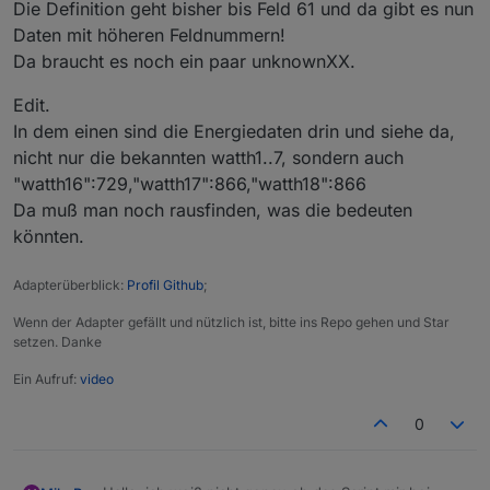
Die Definition geht bisher bis Feld 61 und da gibt es nun
Daten mit höheren Feldnummern!
Da braucht es noch ein paar unknownXX.
Edit.
In dem einen sind die Energiedaten drin und siehe da,
nicht nur die bekannten watth1..7, sondern auch
"watth16":729,"watth17":866,"watth18":866
Da muß man noch rausfinden, was die bedeuten
könnten.
Adapterüberblick:
Profil Github
;
Wenn der Adapter gefällt und nützlich ist, bitte ins Repo gehen und Star
setzen. Danke
Ein Aufruf:
video
0