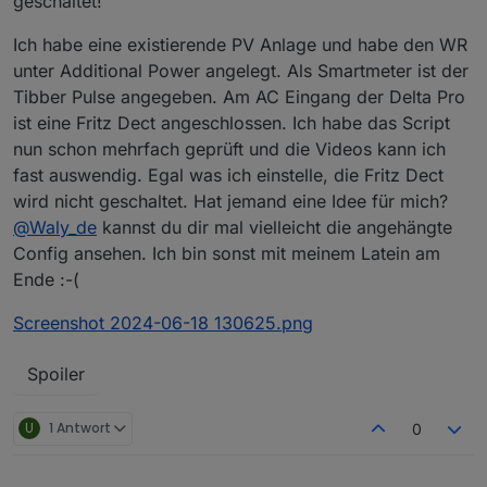
geschaltet!
Ich habe eine existierende PV Anlage und habe den WR
unter Additional Power angelegt. Als Smartmeter ist der
Tibber Pulse angegeben. Am AC Eingang der Delta Pro
ist eine Fritz Dect angeschlossen. Ich habe das Script
nun schon mehrfach geprüft und die Videos kann ich
fast auswendig. Egal was ich einstelle, die Fritz Dect
wird nicht geschaltet. Hat jemand eine Idee für mich?
@
Waly_de
kannst du dir mal vielleicht die angehängte
Config ansehen. Ich bin sonst mit meinem Latein am
Ende :-(
Screenshot 2024-06-18 130625.png
Spoiler
U
1 Antwort
0