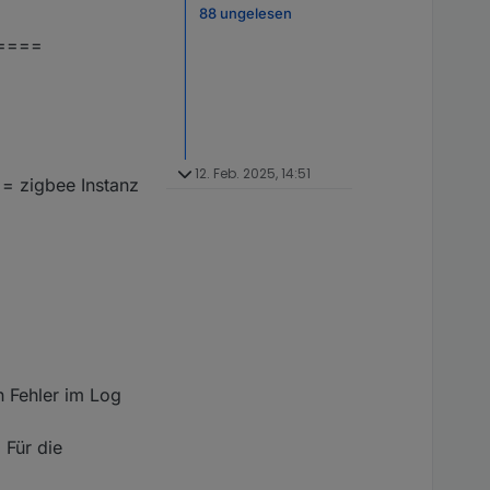
88 ungelesen
====
12. Feb. 2025, 14:51
 = zigbee Instanz
n Fehler im Log
 Für die