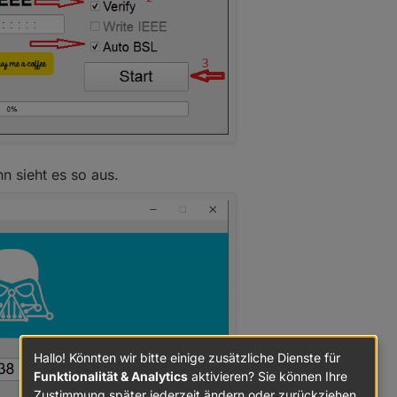
nn sieht es so aus.
Hallo! Könnten wir bitte einige zusätzliche Dienste für
Funktionalität & Analytics
aktivieren? Sie können Ihre
Zustimmung später jederzeit ändern oder zurückziehen.