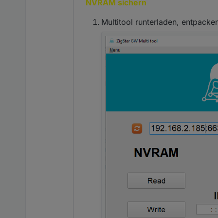
NVRAM sichern
Multitool runterladen, entpacke