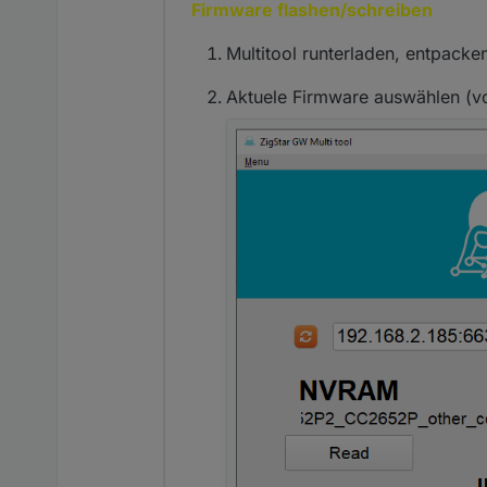
Firmware flashen/schreiben
Multitool runterladen, entpacken
Aktuele Firmware auswählen (vor