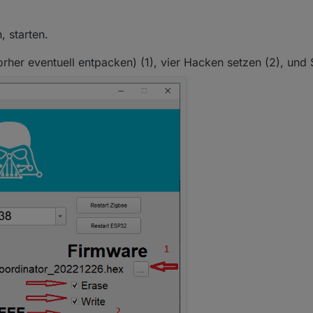
, starten.
her eventuell entpacken) (1), vier Hacken setzen (2), und S