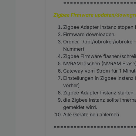
=====================
Zigbee Firmware updaten/downgr
Zigbee Adapter Instanz stopen !
Firmware downloaden.
Ordner "/opt/iobroker/iobroker-
Nummer)
Zigbee Firmware flashen/schrei
NVRAM löschen (NVRAM Erase
Gateway vom Strom für 1 Minu
Einstellungen in Zigbee Instanz 
vorher)
Zigbee Adapter Instanz starten.
die Zigbee Instanz sollte inner
gemeldet wird.
Alle Geräte neu anlernen.
========================