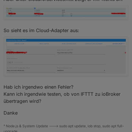
So sieht es im Cloud-Adapter aus:
Hab ich irgendwo einen Fehler?
Kann ich irgendwie testen, ob von IFTTT zu ioBroker
übertragen wird?
Danke
° Node.js & System Update ---> sudo apt update, iob stop, sudo apt full-
upgrade