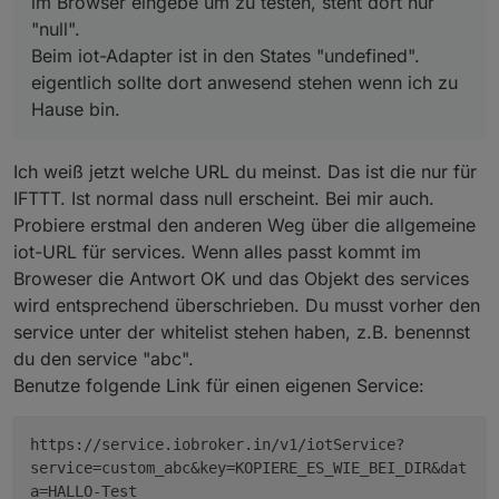
im Browser eingebe um zu testen, steht dort nur
"null".
Beim iot-Adapter ist in den States "undefined".
eigentlich sollte dort anwesend stehen wenn ich zu
Hause bin.
Ich weiß jetzt welche URL du meinst. Das ist die nur für
IFTTT. Ist normal dass null erscheint. Bei mir auch.
Probiere erstmal den anderen Weg über die allgemeine
iot-URL für services. Wenn alles passt kommt im
Broweser die Antwort OK und das Objekt des services
wird entsprechend überschrieben. Du musst vorher den
service unter der whitelist stehen haben, z.B. benennst
du den service "abc".
Benutze folgende Link für einen eigenen Service:
https://service.iobroker.in/v1/iotService?
service=custom_abc&key=KOPIERE_ES_WIE_BEI_DIR&dat
a=HALLO-Test