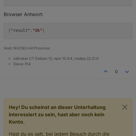
Browser Antwort:
{
"result"
:
"Ok"
}
Host: NUC8i3 mit Proxmox:
ioBroker CT Debian 13, npm 10.9.4, nodejs 22.21.0
Slave: Pi4
0
Hey! Du scheinst an dieser Unterhaltung
interessiert zu sein, hast aber noch kein
Konto.
Hast du es satt, bei jedem Besuch durch die