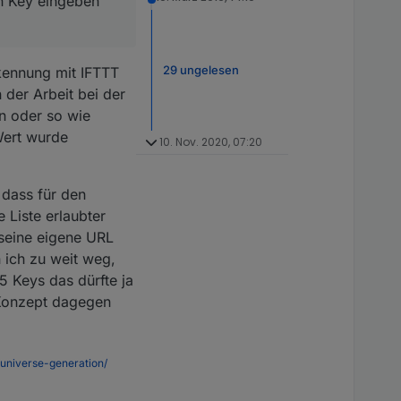
en Key eingeben
29 ungelesen
kennung mit IFTTT
der Arbeit bei der
n oder so wie
Wert wurde
10. Nov. 2020, 07:20
 dass für den
 Liste erlaubter
 seine eigene URL
n ich zu weit weg,
 5 Keys das dürfte ja
 Konzept dagegen
universe-generation/