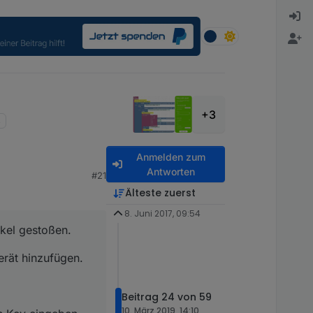
+3
Anmelden zum
Antworten
#21
Älteste zuerst
8. Juni 2017, 09:54
ikel gestoßen.
erät hinzufügen.
Beitrag 24 von 59
10. März 2019, 14:10