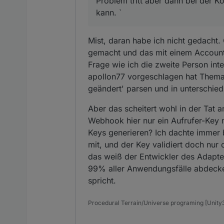
Problem tritt aber dann bei der K
kann. `
Mist, daran habe ich nicht gedacht
gemacht und das mit einem Account
Frage wie ich die zweite Person in
apollon77 vorgeschlagen hat Thema
geändert' parsen und in unterschiedl
Aber das scheitert wohl in der Tat 
Webhook hier nur ein Aufrufer-Key m
Keys generieren? Ich dachte immer 
mit, und der Key validiert doch nur
das weiß der Entwickler des Adapters
99% aller Anwendungsfälle abdecke
spricht.
Procedural Terrain/Universe programing [Uni