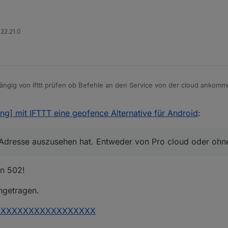
fttt zeigt er mir nichts an.
r aus:
 22.21.0
ler?
ob von IFTTT zu ioBroker übertragen wird?
ngig von ifttt prüfen ob Befehle an den Service von der cloud ankomme
n und schauen ob der Befehl ankommt, also ob im Objekt von cloud.ser
wie die Adresse auszusehen hat. Entweder von Pro cloud oder ohne Pro.
ng] mit IFTTT eine geofence Alternative für Android
:
e Adresse auszusehen hat. Entweder von Pro cloud oder ohn
en 502!
ingetragen.
_XXXXXXXXXXXXXXXXXXXXX