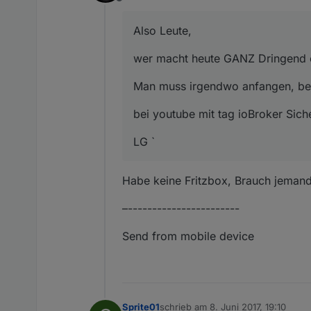
Offline
Also Leute,
wer macht heute GANZ Dringend ei
Man muss irgendwo anfangen, bevo
bei youtube mit tag ioBroker Sich
LG `
Habe keine Fritzbox, Brauch jemand 
–-----------------------
Send from mobile device
Sprite01
schrieb am
8. Juni 2017, 19:10