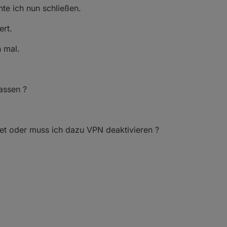
te ich nun schließen.
ert.
 mal.
assen ?
et oder muss ich dazu VPN deaktivieren ?