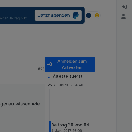
Anmelden zum
Antworten
#25
Älteste zuerst
6. Juni 2017, 14:40
ht genau wissen
wie
Beitrag 30 von 64
8. Juni 2017, 16:08