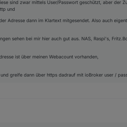
se sind zwar mittels User/Passwort geschützt, aber der Zugr
ttp und
der Adresse dann im Klartext mitgesendet. Also auch eigen
gen sehen bei mir hier auch gut aus. NAS, Raspi's, Fritz.Bo
dresse ist über meinen Webacount vorhanden,
t und greife dann über https dadrauf mit ioBroker user / pa