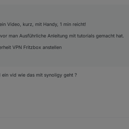
n Video, kurz, mit Handy, 1 min reicht!
r man Ausführliche Anleitung mit tutorials gemacht hat.
erheit VPN Fritzbox anstellen
ein vid wie das mit synoligy geht ?