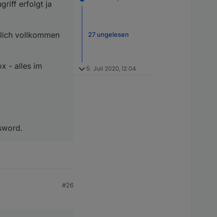
iff erfolgt ja
tlich vollkommen
27 ungelesen
x - alles im
5. Juli 2020, 12:04
ssword.
#26