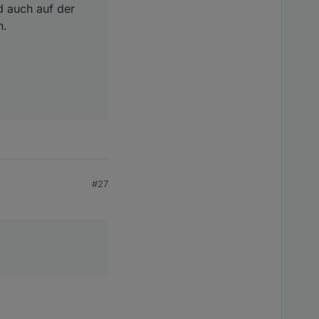
d auch auf der
n.
#27