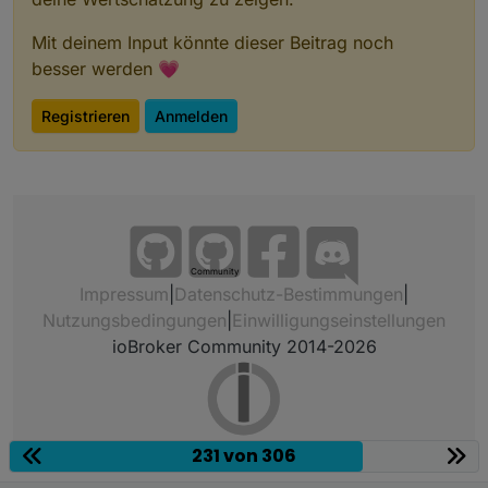
Mit deinem Input könnte dieser Beitrag noch
besser werden 💗
Registrieren
Anmelden
Community
Impressum
|
Datenschutz-Bestimmungen
|
Nutzungsbedingungen
|
Einwilligungseinstellungen
ioBroker Community 2014-2026
231 von 306