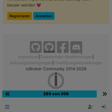
besser werden 💗
Registrieren
Anmelden
Community
Impressum
|
Datenschutz-Bestimmungen
|
Nutzungsbedingungen
|
Einwilligungseinstellungen
ioBroker Community 2014-2026
269 von 306