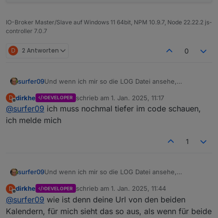
IO-Broker Master/Slave auf Windows 11 64bit, NPM 10.9.7, Node 22.22.2 js-
controller 7.0.7
D
2 Antworten
0
Und wenn ich mir so die LOG Datei ansehe,
surfer09
bekomme ich noch mehr Fragezeichen.
dirkhe
schrieb am
1. Jan. 2025, 11:17
D
DEVELOPER
Die aufgeführten Termine, die er findet, sind nur im
zuletzt editiert von
Offline
@
surfer09
ich muss nochmal tiefer im code schauen,
Kalender "Dennis &" eingetragen, nicht im
Arbeitskalender. Die findet er aber ja scheinbar auch
ich melde mich
im Arbeitskalender...
1
Und wenn ich mir so die LOG Datei ansehe,
surfer09
bekomme ich noch mehr Fragezeichen.
dirkhe
schrieb am
1. Jan. 2025, 11:44
D
DEVELOPER
Die aufgeführten Termine, die er findet, sind nur im
zuletzt editiert von
Offline
@
surfer09
wie ist denn deine Url von den beiden
Kalender "Dennis &" eingetragen, nicht im
Arbeitskalender. Die findet er aber ja scheinbar auch
Kalendern, für mich sieht das so aus, als wenn für beide