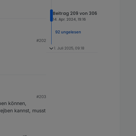
Beitrag 209 von 306
14. Apr. 2024, 19:16
92 ungelesen
#202
1. Juli 2025, 09:18
#203
eben können,
rejben kannst, musst