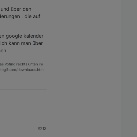
t und über den
erungen , die auf
den google kalender
lich kann man über
nen
as Voting rechts unten im
ntogif.com/downloads.html
#213
nd über den adapter
e auf der webseite