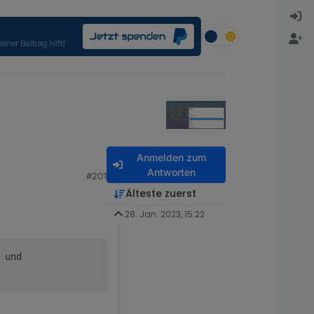
Anmelden zum
Antworten
#201
Älteste zuerst
28. Jan. 2023, 15:22
 und