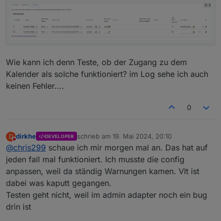
Wie kann ich denn Teste, ob der Zugang zu dem
Kalender als solche funktioniert? im Log sehe ich auch
keinen Fehler....
0
dirkhe
schrieb am
19. Mai 2024, 20:10
D
DEVELOPER
zuletzt editiert von
Nicht stören
@
chris299
schaue ich mir morgen mal an. Das hat auf
jeden fall mal funktioniert. Ich musste die config
anpassen, weil da ständig Warnungen kamen. Vlt ist
dabei was kaputt gegangen.
Testen geht nicht, weil im admin adapter noch ein bug
drin ist