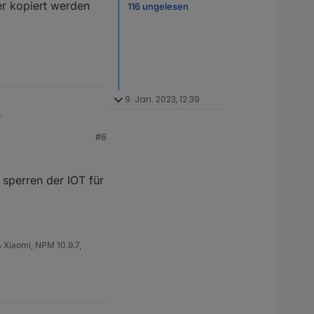
er kopiert werden
116 ungelesen
9. Jan. 2023, 12:39
.
#6
 sperren der IOT für
 Xiaomi, NPM 10.9.7,