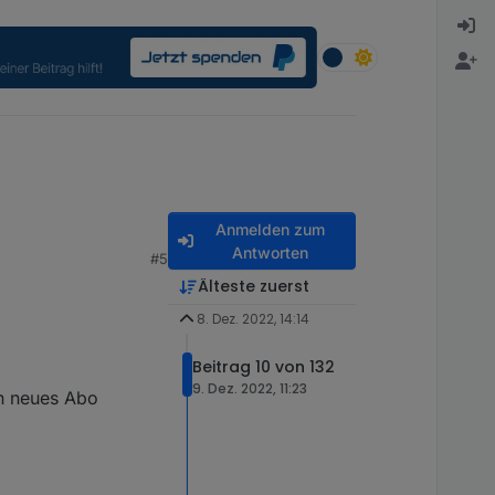
Anmelden zum
Antworten
#5
Älteste zuerst
8. Dez. 2022, 14:14
Beitrag 10 von 132
9. Dez. 2022, 11:23
in neues Abo