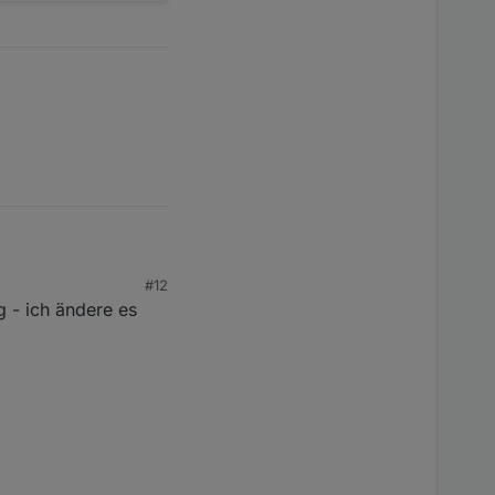
#12
g - ich ändere es