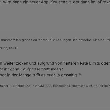
wird dann ein neuer App-Key erstellt, der dann im IoBrok
snahmefällen gibt es da individuelle Lösungen. Ich schreibe Dir eine PN
2022, 09:16
n weiter zicken und aufgrund von härteren Rate Limits oder
ht ihr dann Kaufpreiserstattungen?
ber in der Menge trifft es euch ja gewaltig ?!
ntainer) + FritzBox7590 + 2 AVM 3000 Repeater & Homematic & HUE & Osram &
4