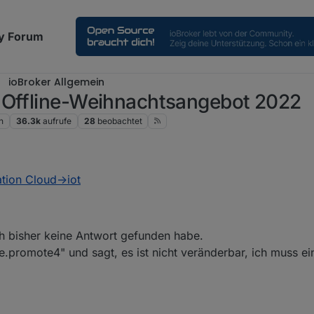
y Forum
ioBroker Allgemein
-Offline-Weihnachtsangebot 2022
n
36.3k
aufrufe
28
beobachtet
tion Cloud->iot
ch bisher keine Antwort gefunden habe.
e.promote4" und sagt, es ist nicht veränderbar, ich muss e