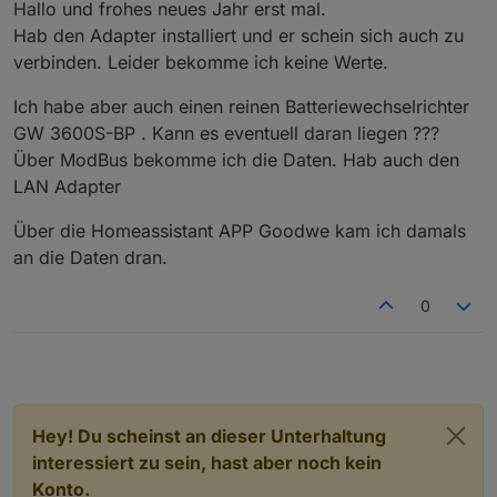
toll wenn ihr in testen und feedback geben könntet.
Hallo und frohes neues Jahr erst mal.
Adapter liegt unter
Hab den Adapter installiert und er schein sich auch zu
https://github.com/FossyTom/ioBroker.goodwe
.
verbinden. Leider bekomme ich keine Werte.
Ich habe aber auch einen reinen Batteriewechselrichter
GW 3600S-BP . Kann es eventuell daran liegen ???
Über ModBus bekomme ich die Daten. Hab auch den
LAN Adapter
Über die Homeassistant APP Goodwe kam ich damals
an die Daten dran.
0
Hey! Du scheinst an dieser Unterhaltung
interessiert zu sein, hast aber noch kein
Konto.