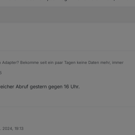
Benutzt noch jemand diesen Adapter? Bekomme seit ein paar Tagen keine Daten mehr, immer
5
reicher Abruf gestern gegen 16 Uhr.
tzter erfolgreicher Abruf gestern gegen 16 Uhr.
. 2024, 19:13