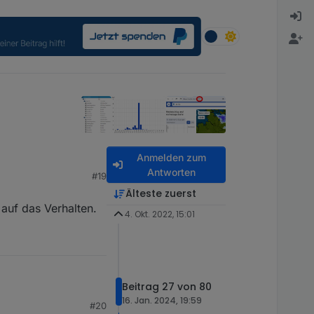
Anmelden zum
Antworten
#19
Älteste zuerst
auf das Verhalten.
4. Okt. 2022, 15:01
Beitrag 27 von 80
16. Jan. 2024, 19:59
#20