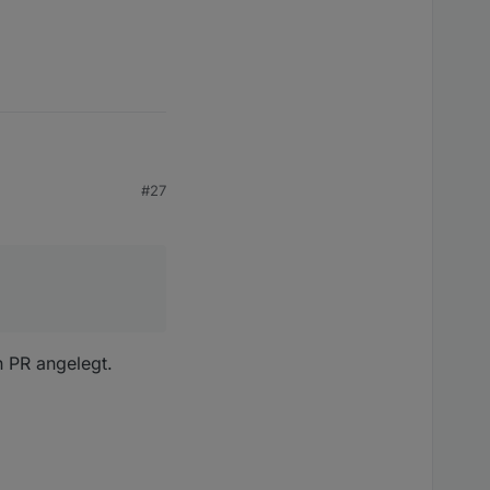
#27
n PR angelegt.