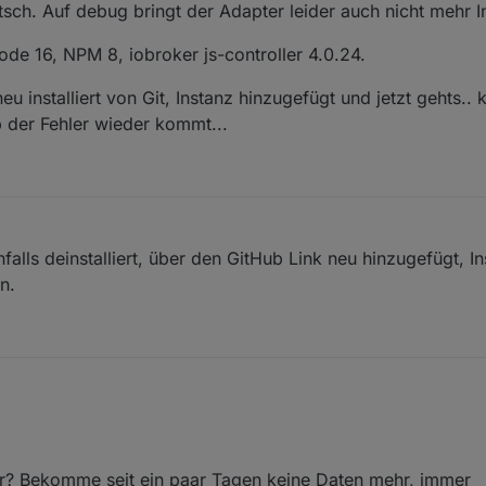
sch. Auf debug bringt der Adapter leider auch nicht mehr I
ode 16, NPM 8, iobroker js-controller 4.0.24.
neu installiert von Git, Instanz hinzugefügt und jetzt gehts.
 der Fehler wieder kommt...
alls deinstalliert, über den GitHub Link neu hinzugefügt, I
n.
r? Bekomme seit ein paar Tagen keine Daten mehr, immer