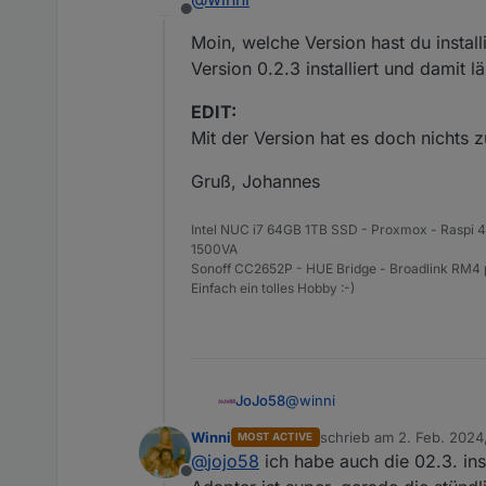
Nachdem ich den ioBroker jetzt
Offline
Hat noch jemand as Problem? 
programmieren. Nach ein wenig
Moin, welche Version hast du instal
dem Smartphone benutze, war d
Version 0.2.3 installiert und damit läu
Ich habe mich so gut es geht m
veröffentlichten Video zur Ada
EDIT:
Bin für alle Rückmeldungen dan
Mit der Version hat es doch nichts z
Gruß, Johannes
Intel NUC i7 64GB 1TB SSD - Proxmox - Raspi 
1500VA
Sonoff CC2652P - HUE Bridge - Broadlink RM4 pr
Einfach ein tolles Hobby :-)
@
winni
JoJo58
Winni
schrieb am
2. Feb. 2024
MOST ACTIVE
Moin, welche Version hast du 
zuletzt editiert von
@
jojo58
ich habe auch die 02.3. inst
0.2.3 installiert und damit läuft
Offline
EDIT: