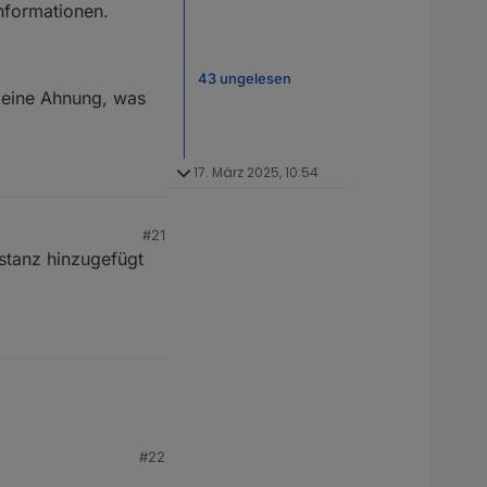
nformationen.
43 ungelesen
. keine Ahnung, was
17. März 2025, 10:54
#21
nstanz hinzugefügt
#22