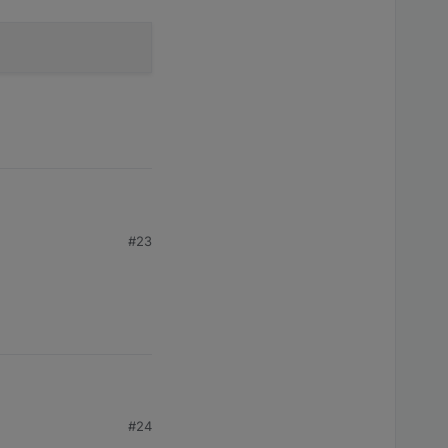
#23
#24