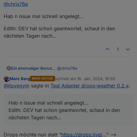
Offline
@
chris76e
vor 2 Jahren und der Entwickler ist nicht mehr aktiv
Hab n issue mal schnell angelegt…
Edith: DEV hat schon geantwortet, schaut in den
nächsten Tagen nach…
1
@
chris76e
Ein ehemaliger Benutzer
?
Marc Berg
schrieb am
16. Jan. 2024, 19:59
MOST ACTIVE
Hab n issue mal schnell angelegt…
zuletzt editiert von
Offline
@
ilovegym
sagte in
Test Adapter drops-weather 0.2.x
:
Edith: DEV hat schon geantwortet,
schaut in den nächsten Tagen nach…
Hab n issue mal schnell angelegt…
Edith: DEV hat schon geantwortet, schaut in den
nächsten Tagen nach…
Drops möchte nun statt "
https://drops.live/
..." -->