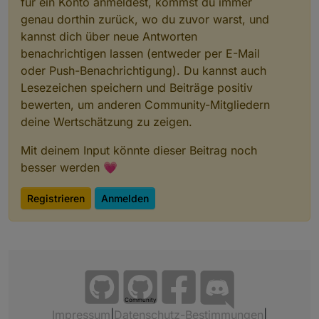
für ein Konto anmeldest, kommst du immer
genau dorthin zurück, wo du zuvor warst, und
kannst dich über neue Antworten
benachrichtigen lassen (entweder per E-Mail
oder Push-Benachrichtigung). Du kannst auch
Lesezeichen speichern und Beiträge positiv
bewerten, um anderen Community-Mitgliedern
deine Wertschätzung zu zeigen.
Mit deinem Input könnte dieser Beitrag noch
besser werden 💗
Registrieren
Anmelden
Community
Impressum
|
Datenschutz-Bestimmungen
|