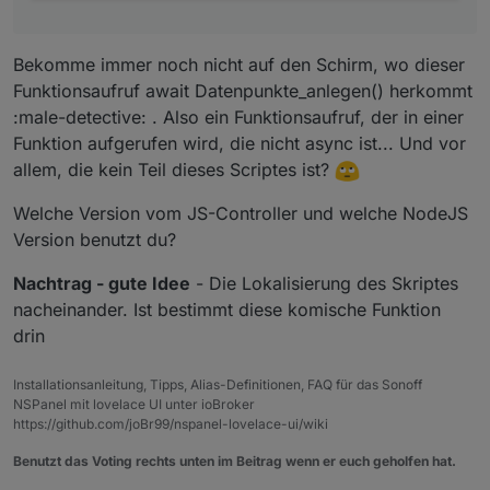
Bekomme immer noch nicht auf den Schirm, wo dieser
Funktionsaufruf await Datenpunkte_anlegen() herkommt
:male-detective: . Also ein Funktionsaufruf, der in einer
Funktion aufgerufen wird, die nicht async ist... Und vor
allem, die kein Teil dieses Scriptes ist?
Welche Version vom JS-Controller und welche NodeJS
Version benutzt du?
Nachtrag - gute Idee
- Die Lokalisierung des Skriptes
nacheinander. Ist bestimmt diese komische Funktion
drin
Installationsanleitung, Tipps, Alias-Definitionen, FAQ für das Sonoff
NSPanel mit lovelace UI unter ioBroker
https://github.com/joBr99/nspanel-lovelace-ui/wiki
Benutzt das Voting rechts unten im Beitrag wenn er euch geholfen hat.