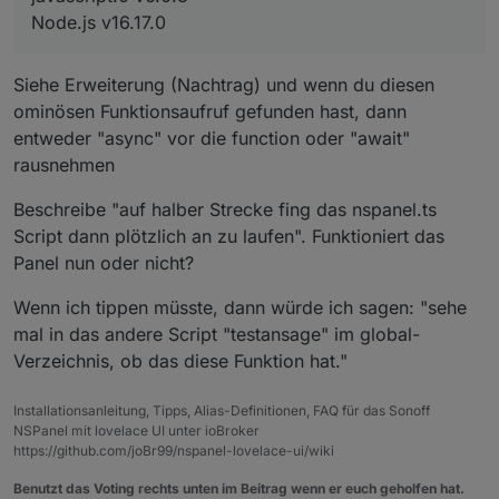
Node.js v16.17.0
Siehe Erweiterung (Nachtrag) und wenn du diesen
ominösen Funktionsaufruf gefunden hast, dann
entweder "async" vor die function oder "await"
rausnehmen
Beschreibe "auf halber Strecke fing das nspanel.ts
Script dann plötzlich an zu laufen". Funktioniert das
Panel nun oder nicht?
Wenn ich tippen müsste, dann würde ich sagen: "sehe
mal in das andere Script "testansage" im global-
Verzeichnis, ob das diese Funktion hat."
Installationsanleitung, Tipps, Alias-Definitionen, FAQ für das Sonoff
NSPanel mit lovelace UI unter ioBroker
https://github.com/joBr99/nspanel-lovelace-ui/wiki
Benutzt das Voting rechts unten im Beitrag wenn er euch geholfen hat.