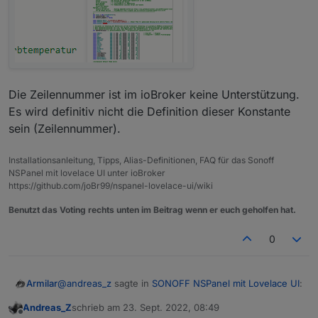
Die Zeilennummer ist im ioBroker keine Unterstützung.
Es wird definitiv nicht die Definition dieser Konstante
sein (Zeilennummer).
Installationsanleitung, Tipps, Alias-Definitionen, FAQ für das Sonoff
NSPanel mit lovelace UI unter ioBroker
https://github.com/joBr99/nspanel-lovelace-ui/wiki
Benutzt das Voting rechts unten im Beitrag wenn er euch geholfen hat.
0
@
andreas_z
sagte in
SONOFF NSPanel mit Lovelace UI
:
Armilar
Andreas_Z
schrieb am
23. Sept. 2022, 08:49
zuletzt editiert von