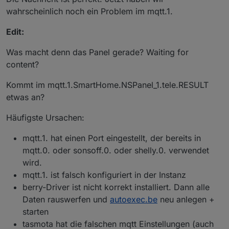
wahrscheinlich noch ein Problem im mqtt.1.
Edit:
Was macht denn das Panel gerade? Waiting for
content?
Kommt im mqtt.1.SmartHome.NSPanel_1.tele.RESULT
etwas an?
Häufigste Ursachen:
mqtt.1. hat einen Port eingestellt, der bereits in
mqtt.0. oder sonsoff.0. oder shelly.0. verwendet
wird.
mqtt.1. ist falsch konfiguriert in der Instanz
berry-Driver ist nicht korrekt installiert. Dann alle
Daten rauswerfen und
autoexec.be
neu anlegen +
starten
tasmota hat die falschen mqtt Einstellungen (auch