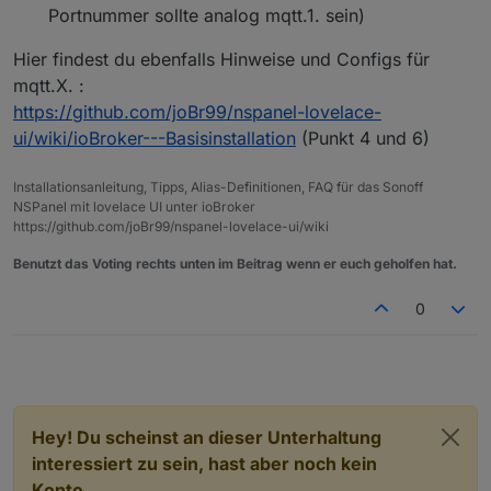
Portnummer sollte analog mqtt.1. sein)
Hier findest du ebenfalls Hinweise und Configs für
mqtt.X. :
https://github.com/joBr99/nspanel-lovelace-
ui/wiki/ioBroker---Basisinstallation
(Punkt 4 und 6)
Installationsanleitung, Tipps, Alias-Definitionen, FAQ für das Sonoff
NSPanel mit lovelace UI unter ioBroker
https://github.com/joBr99/nspanel-lovelace-ui/wiki
Benutzt das Voting rechts unten im Beitrag wenn er euch geholfen hat.
0
Hey! Du scheinst an dieser Unterhaltung
interessiert zu sein, hast aber noch kein
Konto.