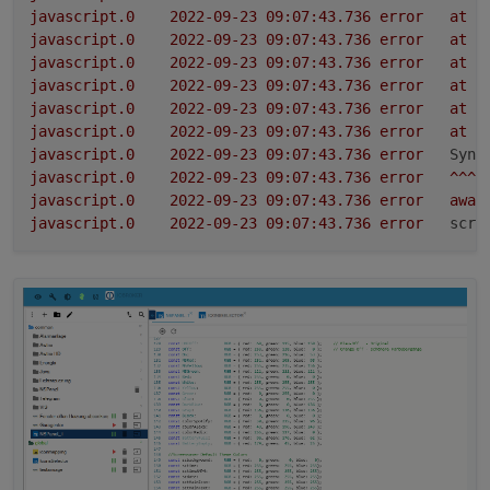
javascript.0
2022-09-23 09:07:43.736	
error
at
I
javascript.0
2022-09-23 09:07:43.736	
error
at
/
javascript.0
2022-09-23 09:07:43.736	
error
at
p
javascript.0
2022-09-23 09:07:43.736	
error
at
c
javascript.0
2022-09-23 09:07:43.736	
error
at
O
javascript.0
2022-09-23 09:07:43.736	
error
at
n
javascript.0
2022-09-23 09:07:43.736	
error
Synt
javascript.0
2022-09-23 09:07:43.736	
error
^^^^
javascript.0
2022-09-23 09:07:43.736	
error
awai
javascript.0
2022-09-23 09:07:43.736	
error
scri