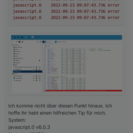
javascript.0
2022-09-23 09:07:43.736	
error
^^
javascript.0
2022-09-23 09:07:43.736	
error
aw
javascript.0
2022-09-23 09:07:43.736	
error
sc
Ich komme nicht über diesen Punkt hinaus. Ich
hoffe Ihr habt einen hilfreichen Tip für mich.
System:
javascript.0 v6.0.3