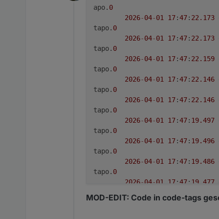
Offline
apo.
0
2026
-
04
-
01
17
:
47
:
22.173
tapo.
0
2026
-
04
-
01
17
:
47
:
22.173
tapo.
0
2026
-
04
-
01
17
:
47
:
22.159
tapo.
0
2026
-
04
-
01
17
:
47
:
22.146
tapo.
0
2026
-
04
-
01
17
:
47
:
22.146
tapo.
0
2026
-
04
-
01
17
:
47
:
19.497
tapo.
0
2026
-
04
-
01
17
:
47
:
19.496
tapo.
0
2026
-
04
-
01
17
:
47
:
19.486
tapo.
0
2026
-
04
-
01
17
:
47
:
19.477
tapo.
0
MOD-EDIT: Code in code-tags gese
2026
-
04
-
01
17
:
47
:
19.476
tapo.
0