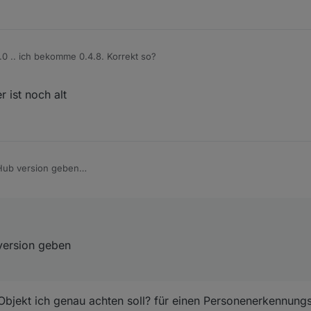
.0 .. ich bekomme 0.4.8. Korrekt so?
 ist noch alt
tHub version geben
 version geben
bjekt ich genau achten soll? für einen Personenerkennung