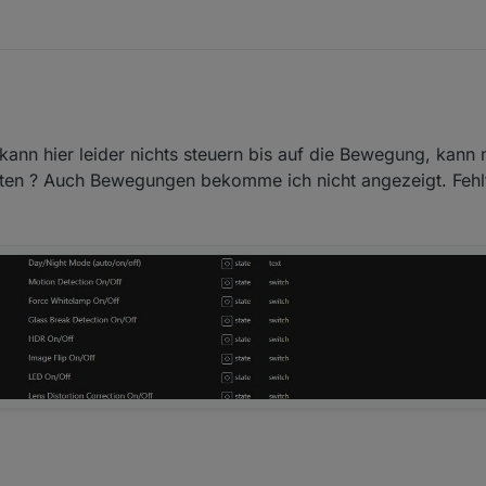
Jan. 2026, 19:38
ann hier leider nichts steuern bis auf die Bewegung, kann
alten ? Auch Bewegungen bekomme ich nicht angezeigt. Fehlt