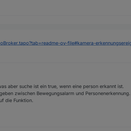
lches Objekt ich genau achten soll? für einen Personenerkennungsala
 GitHub version geben
/ioBroker.tapo?tab=readme-ov-file#kamera-erkennungserei
 was aber suche ist ein true, wenn eine person erkannt ist.
u geben zwischen Bewegungsalarm und Personenerkennung. A
uf die Funktion.