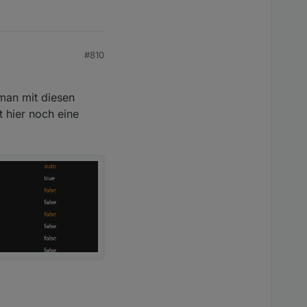
#810
 man mit diesen
 hier noch eine