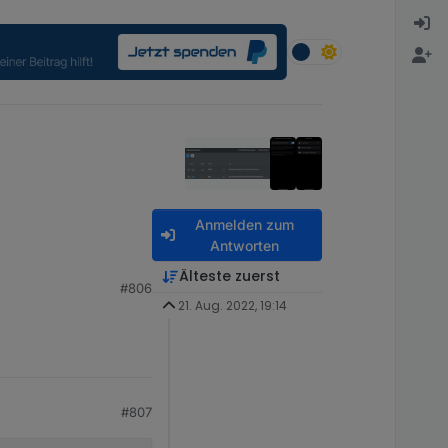
Anmelden zum
Antworten
Älteste zuerst
#806
21. Aug. 2022, 19:14
#807