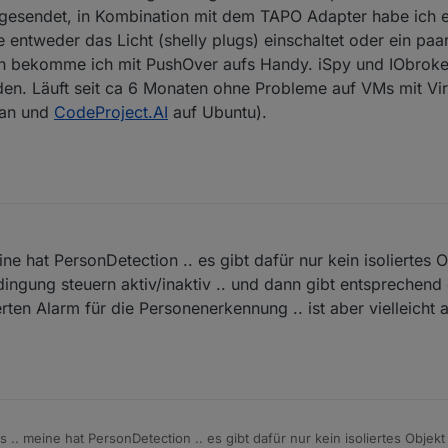
 gesendet, in Kombination mit dem TAPO Adapter habe ich 
entweder das Licht (shelly plugs) einschaltet oder ein paa
en bekomme ich mit PushOver aufs Handy. iSpy und IObroke
n. Läuft seit ca 6 Monaten ohne Probleme auf VMs mit Vir
ian und
CodeProject.AI
auf Ubuntu).
ne hat PersonDetection .. es gibt dafür nur kein isoliertes 
ingung steuern aktiv/inaktiv .. und dann gibt entsprechend
rten Alarm für die Personenerkennung .. ist aber vielleicht 
 .. meine hat PersonDetection .. es gibt dafür nur kein isoliertes Objekt