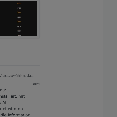
ns" auszuwählen, da
#811
 nur
talliert, mit
e AI
rtet wird ob
die Information